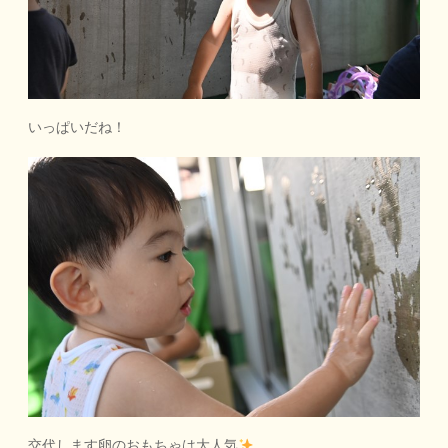
いっぱいだね！
交代します卵のおもちゃは大人気