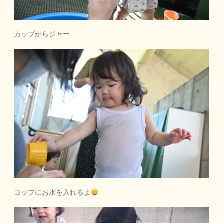
カップからジャー
コップにお水を入れるよ