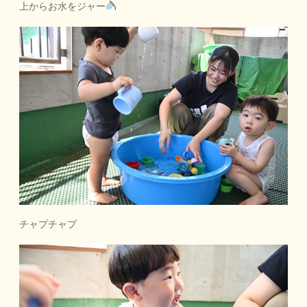
上からお水をジャー
チャプチャプ