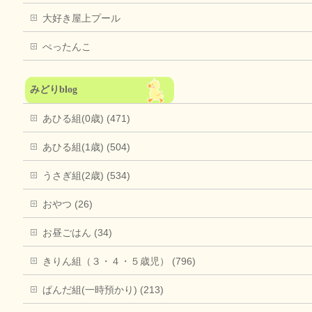
大好き屋上プール
ぺったんこ
みどりblog
あひる組(0歳) (471)
あひる組(1歳) (504)
うさぎ組(2歳) (534)
おやつ (26)
お昼ごはん (34)
きりん組（３・４・５歳児） (796)
ぱんだ組(一時預かり) (213)