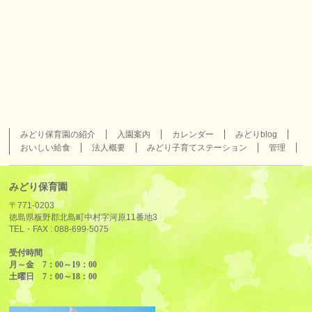
みどり保育園の紹介
入園案内
カレンダー
みどりblog
おいしい給食
法人概要
みどり子育てステーション
管理
みどり保育園
〒771-0203
徳島県板野郡北島町中村字河原11番地3
TEL・FAX :
088-699-5075
受付時間
月～金 7：00～19：00
土曜日 7：00～18：00