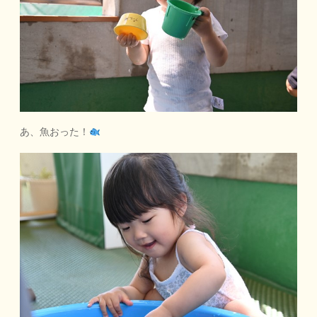
あ、魚おった！