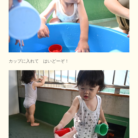
カップに入れて はいどーぞ！