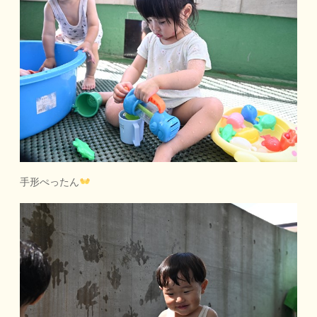
手形ぺったん