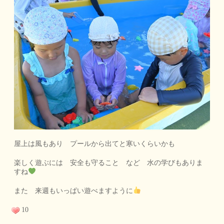
屋上は風もあり プールから出てと寒いくらいかも
楽しく遊ぶには 安全も守ること など 水の学びもありま
すね
また 来週もいっぱい遊べますように
10