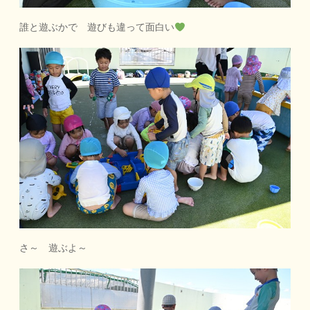
誰と遊ぶかで 遊びも違って面白い
さ～ 遊ぶよ～