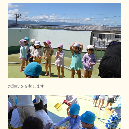
水遊びを交替します