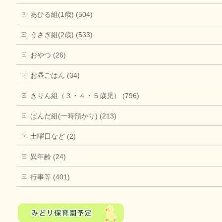
あひる組(1歳) (504)
うさぎ組(2歳) (533)
おやつ (26)
お昼ごはん (34)
きりん組（３・４・５歳児） (796)
ぱんだ組(一時預かり) (213)
土曜日など (2)
異年齢 (24)
行事等 (401)