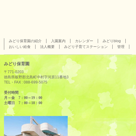
みどり保育園の紹介
入園案内
カレンダー
みどりblog
おいしい給食
法人概要
みどり子育てステーション
管理
みどり保育園
〒771-0203
徳島県板野郡北島町中村字河原11番地3
TEL・FAX :
088-699-5075
受付時間
月～金 7：00～19：00
土曜日 7：00～18：00