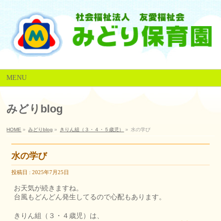
MENU
みどりblog
HOME
»
みどりblog
»
きりん組（３・４・５歳児）
»
水の学び
水の学び
投稿日 : 2025年7月25日
お天気が続きますね。
台風もどんどん発生してるので心配もあります。
きりん組（３・４歳児）は、