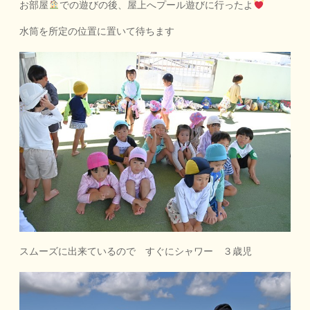
お部屋
での遊びの後、屋上へプール遊びに行ったよ
水筒を所定の位置に置いて待ちます
スムーズに出来ているので すぐにシャワー ３歳児