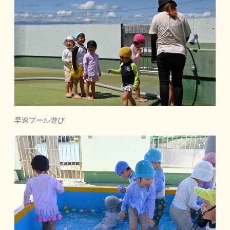
早速プール遊び