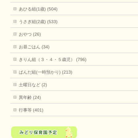
あひる組(1歳) (504)
うさぎ組(2歳) (533)
おやつ (26)
お昼ごはん (34)
きりん組（３・４・５歳児） (796)
ぱんだ組(一時預かり) (213)
土曜日など (2)
異年齢 (24)
行事等 (401)