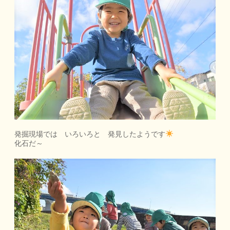
発掘現場では いろいろと 発見したようです
化石だ～