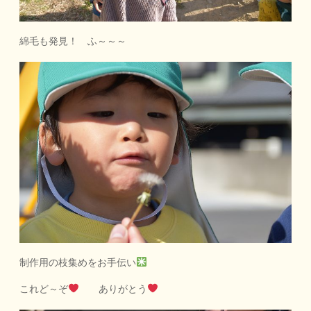
綿毛も発見！ ふ～～～
制作用の枝集めをお手伝い
これど～ぞ
ありがとう