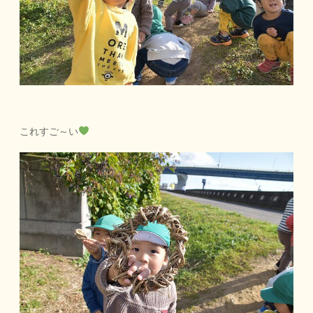
これすご～い