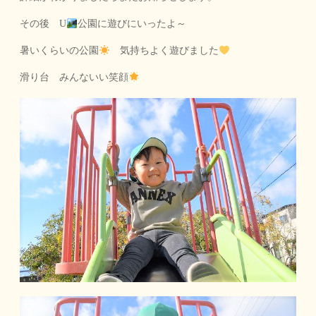
その後 U
公園に遊びにいったよ～
暑いくらいの公園
気持ちよく遊びました
滑り台 みんないい笑顔