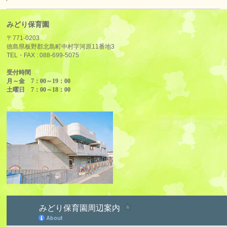
みどり保育園
〒771-0203
徳島県板野郡北島町中村字河原11番地3
TEL・FAX :
088-699-5075
受付時間
月～金 7：00～19：00
土曜日 7：00～18：00