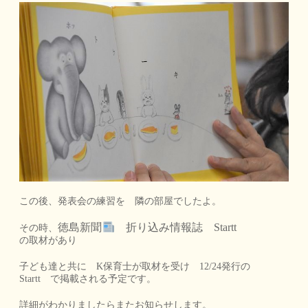
この後、発表会の練習を 隣の部屋でしたよ。
徳島新聞
折り込み情報誌 Startt
その時、
の取材があり
子ども達と共に K保育士が取材を受け 12/24発行の
Startt で掲載される予定です。
詳細がわかりましたらまたお知らせします。