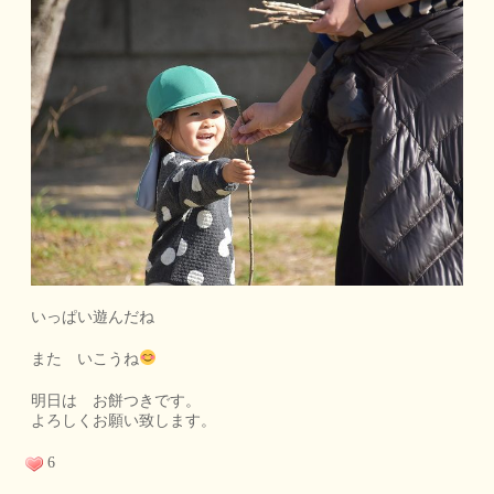
いっぱい遊んだね
また いこうね
明日は お餅つきです。
よろしくお願い致します。
6