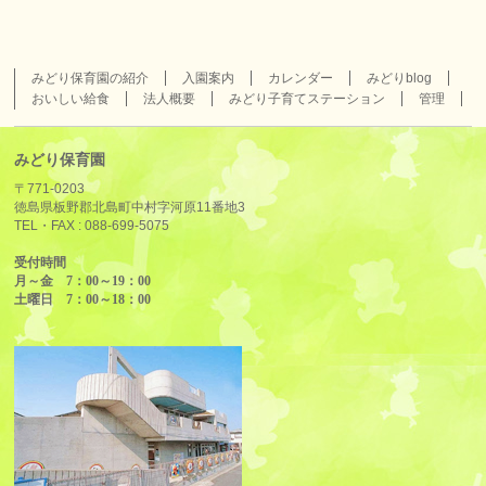
みどり保育園の紹介
入園案内
カレンダー
みどりblog
おいしい給食
法人概要
みどり子育てステーション
管理
みどり保育園
〒771-0203
徳島県板野郡北島町中村字河原11番地3
TEL・FAX :
088-699-5075
受付時間
月～金 7：00～19：00
土曜日 7：00～18：00