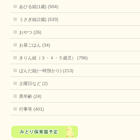
あひる組(1歳) (504)
うさぎ組(2歳) (533)
おやつ (26)
お昼ごはん (34)
きりん組（３・４・５歳児） (796)
ぱんだ組(一時預かり) (213)
土曜日など (2)
異年齢 (24)
行事等 (401)