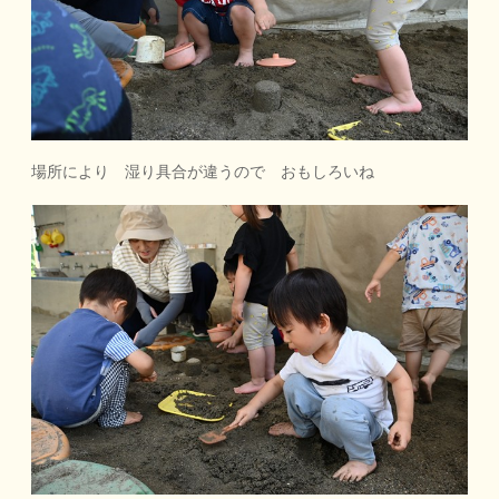
場所により 湿り具合が違うので おもしろいね