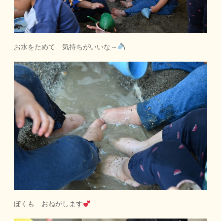
お水をためて 気持ちがいいな～
ぼくも おねがします