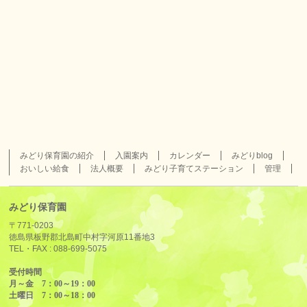
みどり保育園の紹介
入園案内
カレンダー
みどりblog
おいしい給食
法人概要
みどり子育てステーション
管理
みどり保育園
〒771-0203
徳島県板野郡北島町中村字河原11番地3
TEL・FAX :
088-699-5075
受付時間
月～金 7：00～19：00
土曜日 7：00～18：00