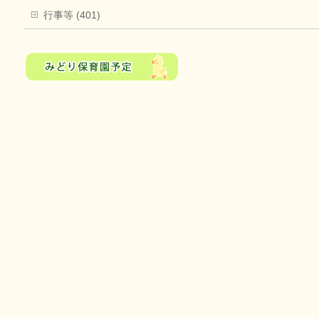
行事等 (401)