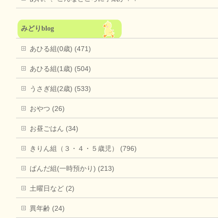
みどりblog
あひる組(0歳) (471)
あひる組(1歳) (504)
うさぎ組(2歳) (533)
おやつ (26)
お昼ごはん (34)
きりん組（３・４・５歳児） (796)
ぱんだ組(一時預かり) (213)
土曜日など (2)
異年齢 (24)