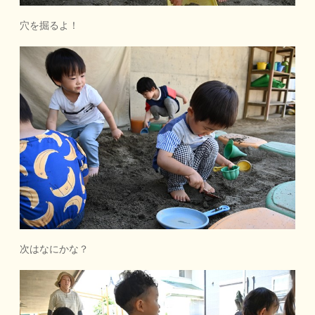
穴を掘るよ！
次はなにかな？