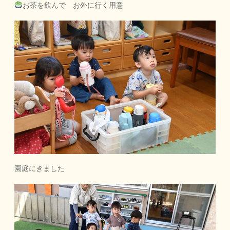
お茶を飲んで お外に行く用意
園庭にきました