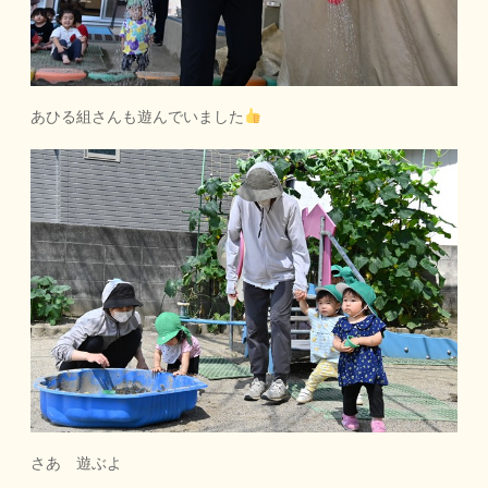
あひる組さんも遊んでいました
さあ 遊ぶよ