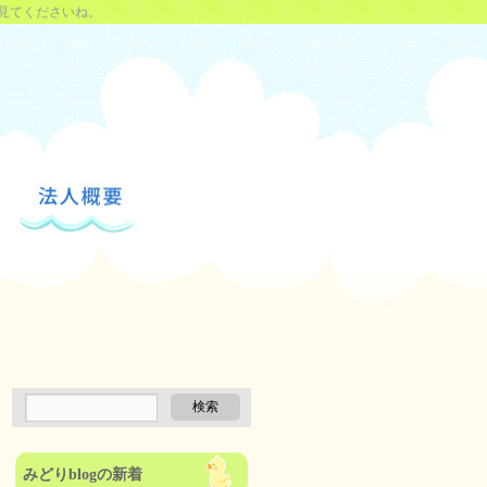
見てくださいね。
みどりblogの新着