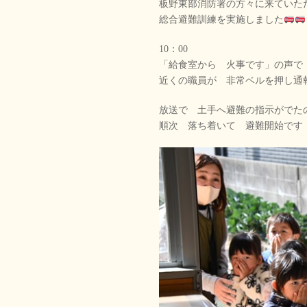
板野東部消防署の方々に来ていた
総合避難訓練を実施しました
10：00
「給食室から 火事です」の声で
近くの職員が 非常ベルを押し通
放送で 土手へ避難の指示がでた
順次 落ち着いて 避難開始です