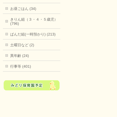
お昼ごはん (34)
きりん組（３・４・５歳児）
(796)
ぱんだ組(一時預かり) (213)
土曜日など (2)
異年齢 (24)
行事等 (401)