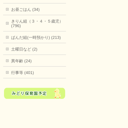
お昼ごはん (34)
きりん組（３・４・５歳児）
(796)
ぱんだ組(一時預かり) (213)
土曜日など (2)
異年齢 (24)
行事等 (401)