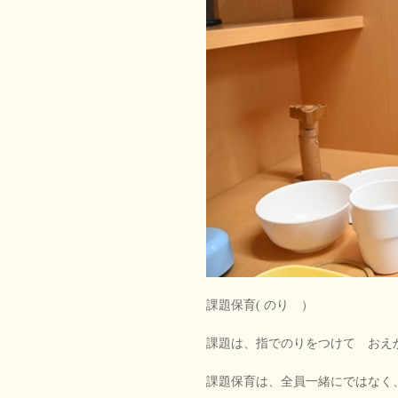
課題保育( のり ）
課題は、指でのりをつけて おえ
課題保育は、全員一緒にではなく