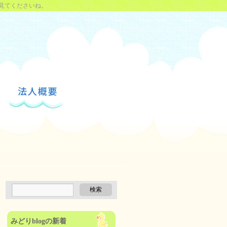
見てくださいね。
みどりblogの新着