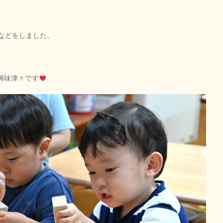
などをしました。
興味津々です