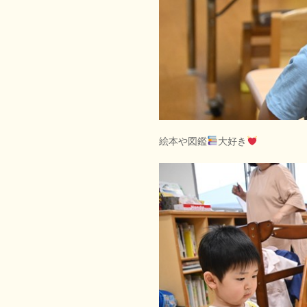
絵本や図鑑
大好き