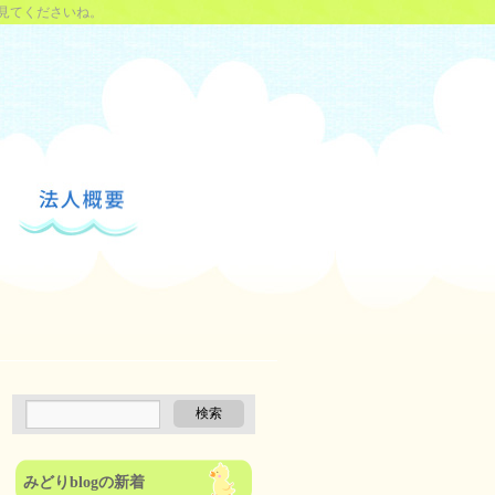
見てくださいね。
みどりblogの新着