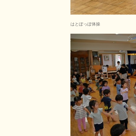
はとぽっぽ体操