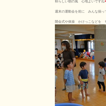
秋らしい朝の風 心地よいですね
週末の運動会を前に みんな揃っ
開会式や体操 かけっこなどを 