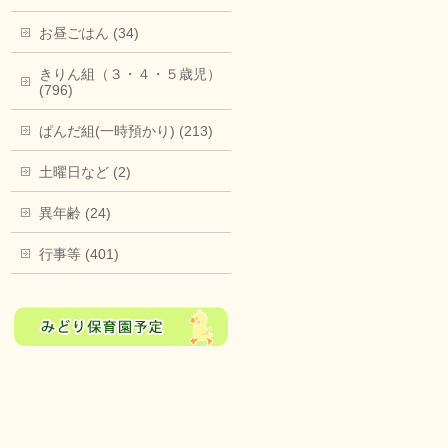
お昼ごはん (34)
きりん組（３・４・５歳児）
(796)
ぱんだ組(一時預かり) (213)
土曜日など (2)
異年齢 (24)
行事等 (401)