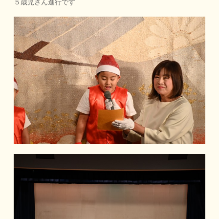
５歳児さん進行です