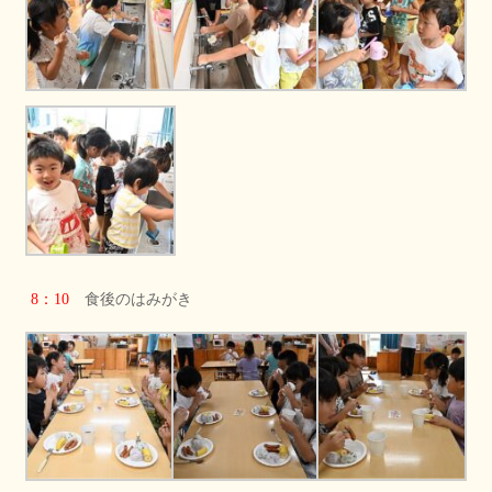
8：10
食後のはみがき