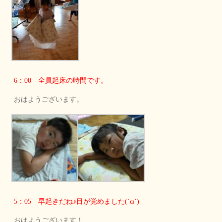
6：00 全員起床の時間です。
おはようございます。
5：05 早起きだね♪目が覚めました(‘ω’)
おはようございます！