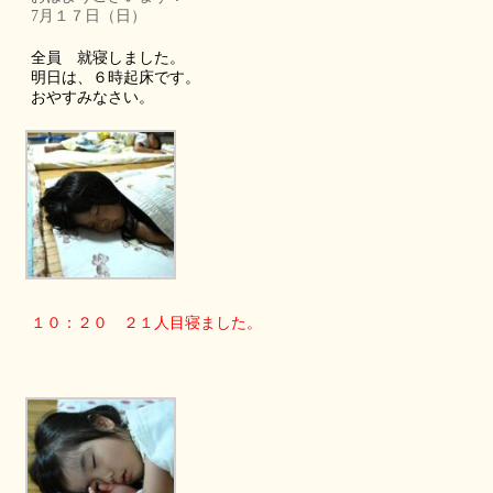
7月１７日（日）
全員 就寝しました。
明日は、６時起床です。
おやすみなさい。
１０：２０ ２１人目寝ました。