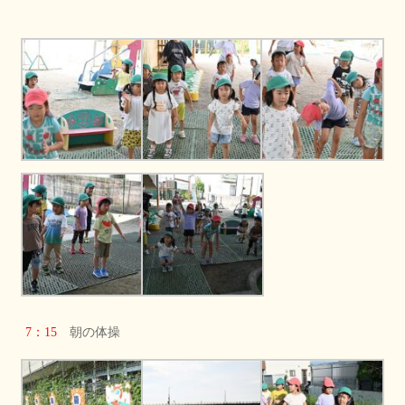
7：15
朝の体操