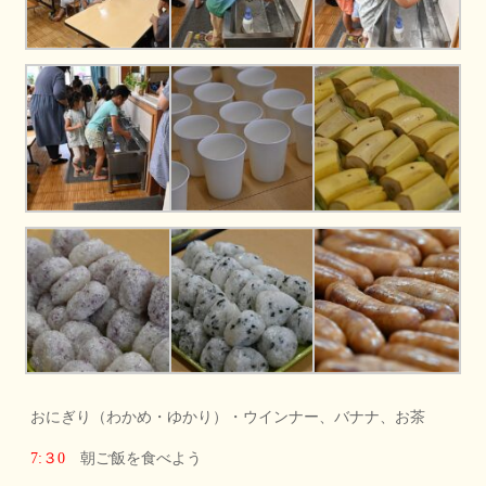
おにぎり（わかめ・ゆかり）・ウインナー、バナナ、お茶
7:３0
朝ご飯を食べよう