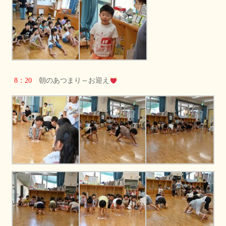
8：20
朝のあつまり～お迎え