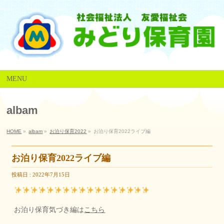
MENU
albam
HOME
»
albam
»
お泊り保育2022
»
お泊り保育2022ライブ編
お泊り保育2022ライブ編
投稿日 : 2022年7月15日
お泊り保育気づき編は
こちら