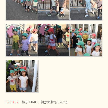
6：30～
散歩TIME 朝は気持ちいいね