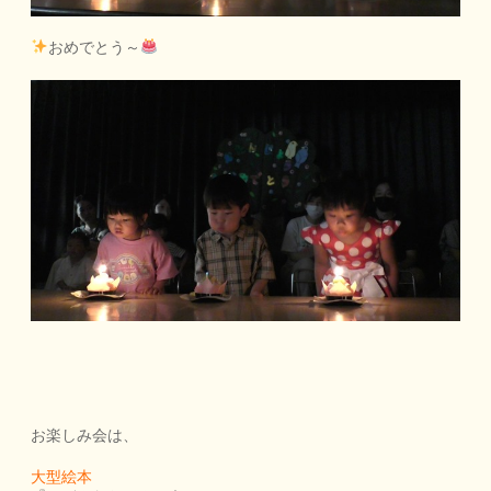
おめでとう～
お楽しみ会は、
大型絵本