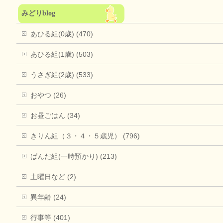
みどりblog
あひる組(0歳) (470)
あひる組(1歳) (503)
うさぎ組(2歳) (533)
おやつ (26)
お昼ごはん (34)
きりん組（３・４・５歳児） (796)
ぱんだ組(一時預かり) (213)
土曜日など (2)
異年齢 (24)
行事等 (401)