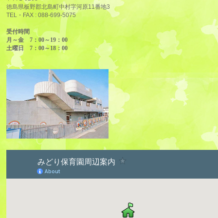
徳島県板野郡北島町中村字河原11番地3
TEL・FAX :
088-699-5075
受付時間
月～金 7：00～19：00
土曜日 7：00～18：00