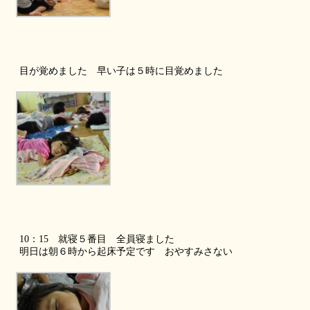
目が覚めました 早い子は５時に目覚めました
10：15 就寝５番目 全員寝ました
明日は朝６時から起床予定です おやすみさない