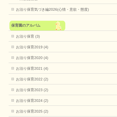
お泊り保育気づき編2026(心情・意欲・態度)
保育園のアルバム
お泊り保育 (3)
お泊り保育2019 (4)
お泊り保育2020 (4)
お泊り保育2021 (4)
お泊り保育2022 (2)
お泊り保育2023 (2)
お泊り保育2024 (2)
お泊り保育2025 (2)