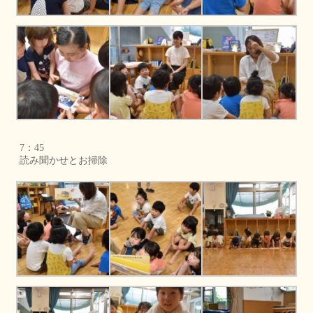
7：45
読み聞かせとお掃除