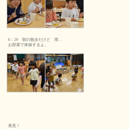
6：20 朝の散歩だけど 雨…
お部屋で体操するよ。
発見！