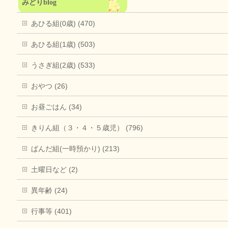
みどりblog
あひる組(0歳) (470)
あひる組(1歳) (503)
うさぎ組(2歳) (533)
おやつ (26)
お昼ごはん (34)
きりん組（３・４・５歳児） (796)
ぱんだ組(一時預かり) (213)
土曜日など (2)
異年齢 (24)
行事等 (401)