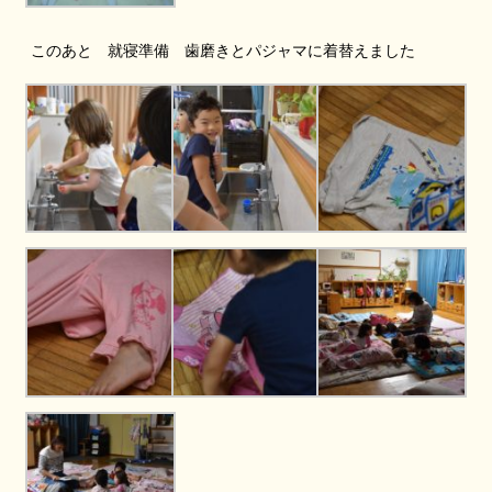
このあと 就寝準備 歯磨きとパジャマに着替えました