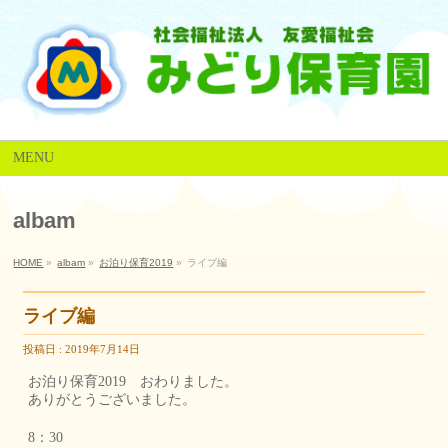
MENU
albam
HOME
»
albam
»
お泊り保育2019
»
ライブ編
ライブ編
投稿日 : 2019年7月14日
お泊り保育2019 おわりました。
ありがとうございました。
8：30