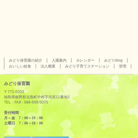
みどり保育園の紹介
入園案内
カレンダー
みどりblog
おいしい給食
法人概要
みどり子育てステーション
管理
みどり保育園
〒771-0203
徳島県板野郡北島町中村字河原11番地3
TEL・FAX :
088-699-5075
受付時間
月～金 7：00～19：00
土曜日 7：00～18：00