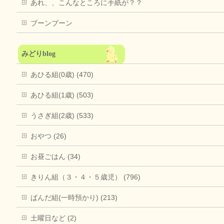
あれ、、こんなところに手紙が？？
ブーンブーン
みどりblog
あひる組(0歳) (470)
あひる組(1歳) (503)
うさぎ組(2歳) (533)
おやつ (26)
お昼ごはん (34)
きりん組（３・４・５歳児） (796)
ぱんだ組(一時預かり) (213)
土曜日など (2)