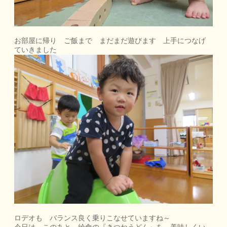
お部屋に帰り ご飯まで まだまだ遊びます 上手につなげ
ていきました
ロデオも バランス良く乗りこなせていますね～