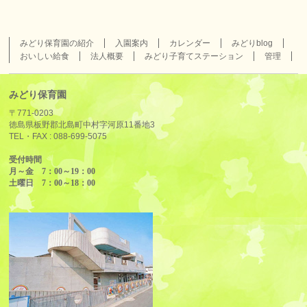
みどり保育園の紹介
入園案内
カレンダー
みどりblog
おいしい給食
法人概要
みどり子育てステーション
管理
みどり保育園
〒771-0203
徳島県板野郡北島町中村字河原11番地3
TEL・FAX :
088-699-5075
受付時間
月～金 7：00～19：00
土曜日 7：00～18：00