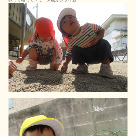
探して拾ってきて お絵かきタイム