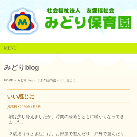
MENU
みどりblog
HOME
»
みどりblog
»
うさぎ組(2歳)
»
いい感じに
いい感じに
投稿日 : 2020年4月3日
朝は少し冷えましたが、時間の経過とともに暖かくなってき
ました。
２歳児（うさぎ組）は、お部屋で遊んだり、戸外で遊んだり