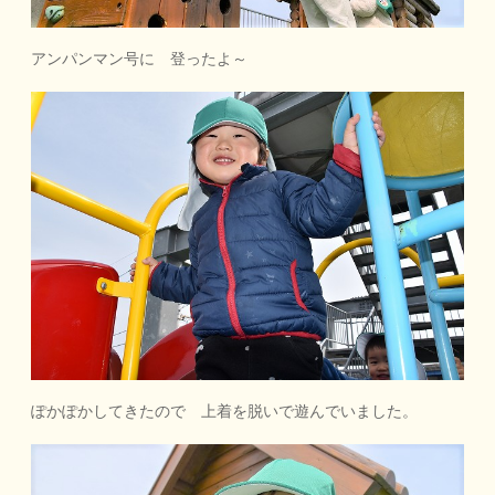
アンパンマン号に 登ったよ～
ぽかぽかしてきたので 上着を脱いで遊んでいました。