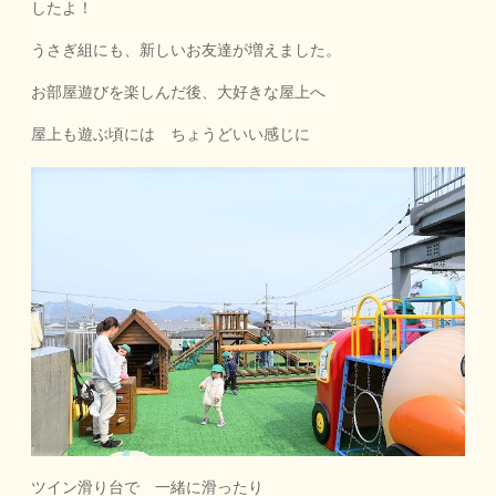
したよ！
うさぎ組にも、新しいお友達が増えました。
お部屋遊びを楽しんだ後、大好きな屋上へ
屋上も遊ぶ頃には ちょうどいい感じに
ツイン滑り台で 一緒に滑ったり