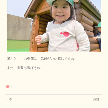
ほんと この季節は 気候がいい感じですね。
また 来週も遊ぼうね。
5
←
春
満開
→