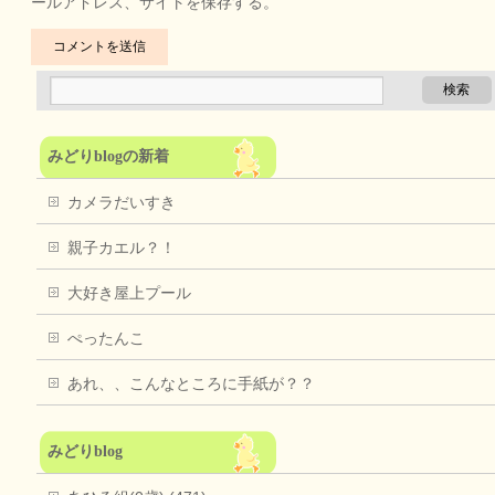
ールアドレス、サイトを保存する。
みどりblogの新着
カメラだいすき
親子カエル？！
大好き屋上プール
ぺったんこ
あれ、、こんなところに手紙が？？
みどりblog