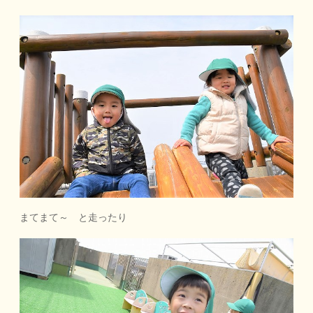
まてまて～ と走ったり