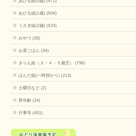
あひる組(0歳) (471)
あひる組(1歳) (504)
うさぎ組(2歳) (533)
おやつ (26)
お昼ごはん (34)
きりん組（３・４・５歳児） (796)
ぱんだ組(一時預かり) (213)
土曜日など (2)
異年齢 (24)
行事等 (401)