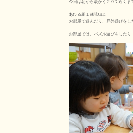
今日は朝から暖かく２０℃近くま
あひる組１歳児Gは、
お部屋で遊んだり、戸外遊びをし
お部屋では、パズル遊びをしたり