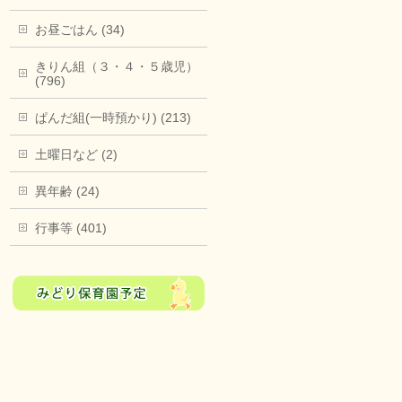
お昼ごはん (34)
きりん組（３・４・５歳児）
(796)
ぱんだ組(一時預かり) (213)
土曜日など (2)
異年齢 (24)
行事等 (401)