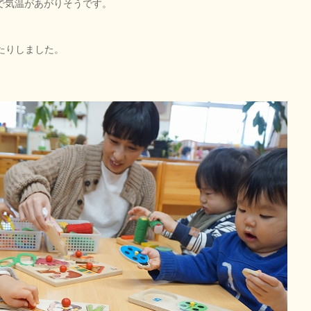
で気温があがりそうです。
たりしました。