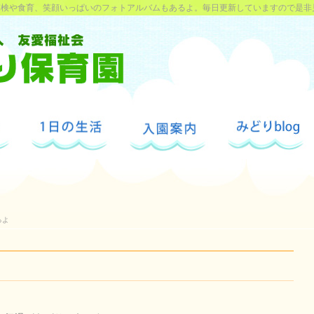
探検や食育、笑顔いっぱいのフォトアルバムもあるよ。毎日更新していますので是非
るよ