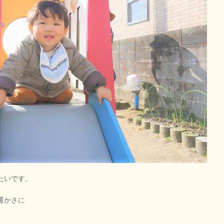
たいです。
暖かさに