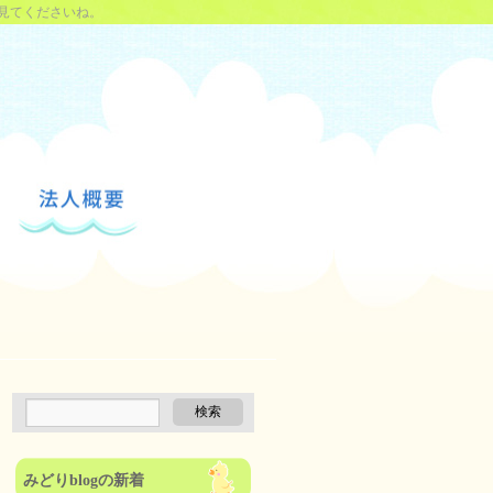
見てくださいね。
みどりblogの新着