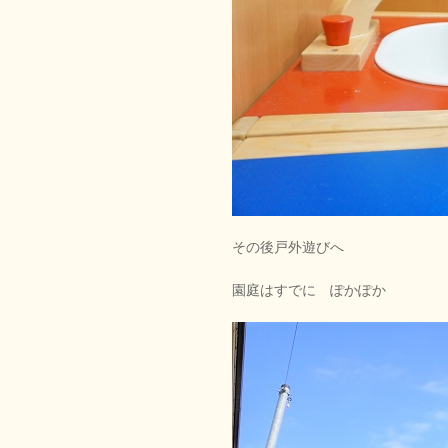
その後戸外遊びへ
園庭はすでに ぽかぽか