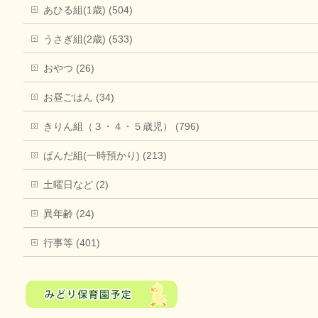
あひる組(1歳) (504)
うさぎ組(2歳) (533)
おやつ (26)
お昼ごはん (34)
きりん組（３・４・５歳児） (796)
ぱんだ組(一時預かり) (213)
土曜日など (2)
異年齢 (24)
行事等 (401)