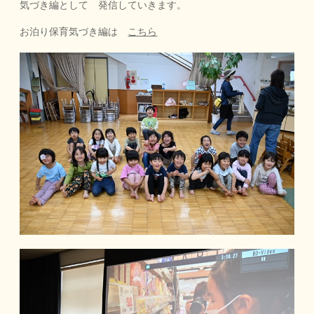
気づき編として 発信していきます。
お泊り保育気づき編は
こちら