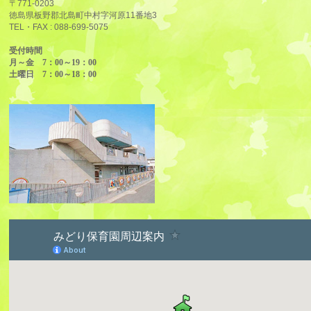
〒771-0203
徳島県板野郡北島町中村字河原11番地3
TEL・FAX :
088-699-5075
受付時間
月～金 7：00～19：00
土曜日 7：00～18：00