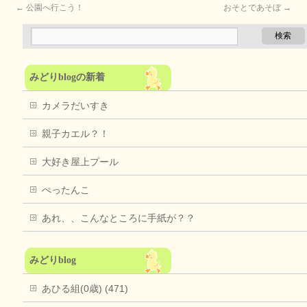
←
公園へ行こう！
おそとであそぼ
→
みどりblogの新着
カメラだいすき
親子カエル？！
大好き屋上プール
ぺったんこ
あれ、、こんなところに手紙が？？
みどりblog
あひる組(0歳) (471)