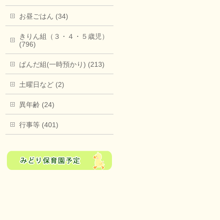
お昼ごはん (34)
きりん組（３・４・５歳児）
(796)
ぱんだ組(一時預かり) (213)
土曜日など (2)
異年齢 (24)
行事等 (401)