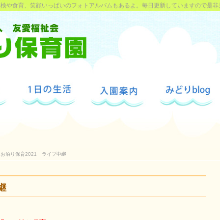
探検や食育、笑顔いっぱいのフォトアルバムもあるよ。毎日更新していますので是非
お泊り保育2021 ライブ中継
継