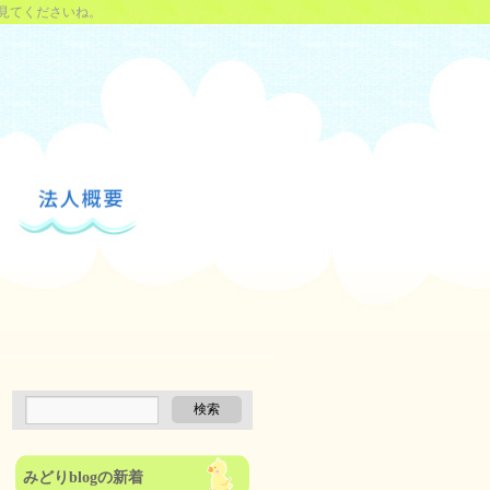
見てくださいね。
みどりblogの新着