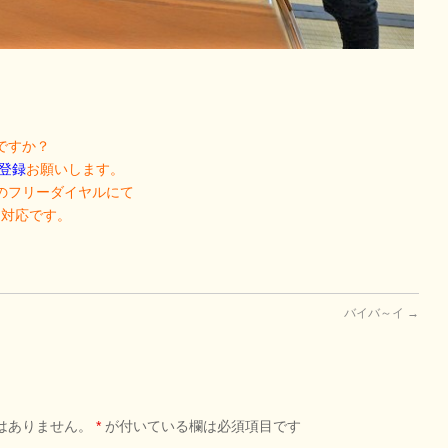
ですか？
ご登録
お願いします。
のフリーダイヤルにて
日対応です。
バイバ～イ
→
はありません。
*
が付いている欄は必須項目です