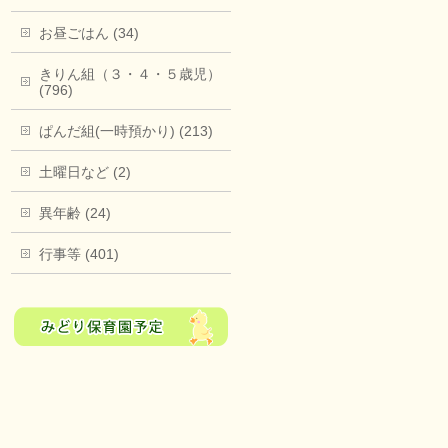
お昼ごはん (34)
きりん組（３・４・５歳児）
(796)
ぱんだ組(一時預かり) (213)
土曜日など (2)
異年齢 (24)
行事等 (401)