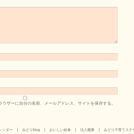
ラウザーに自分の名前、メールアドレス、サイトを保存する。
レンダー
みどりblog
おいしい給食
法人概要
みどり子育てステ