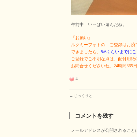
午前中 い～ぱい遊んだね。
『お願い』
ルクミーフォトの ご登録はお済
できましたら、
5/6くらいまでに
ご登録でご不明な点は、配付用紙
お問合せくださいね。24時間365
4
←
じっくりと
コメントを残す
メールアドレスが公開されること