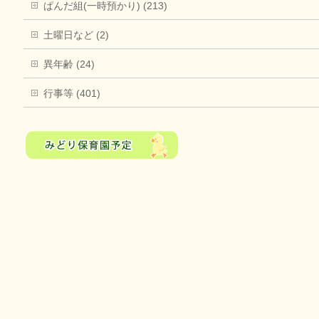
ぱんだ組(一時預かり) (213)
土曜日など (2)
異年齢 (24)
行事等 (401)