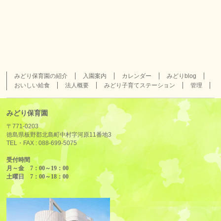
みどり保育園の紹介
入園案内
カレンダー
みどりblog
おいしい給食
法人概要
みどり子育てステーション
管理
みどり保育園
〒771-0203
徳島県板野郡北島町中村字河原11番地3
TEL・FAX :
088-699-5075
受付時間
月～金 7：00～19：00
土曜日 7：00～18：00