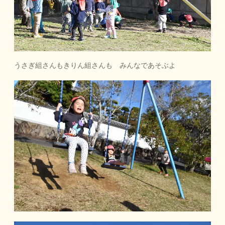
うさぎ組さんもきりん組さんも みんなであそぶよ