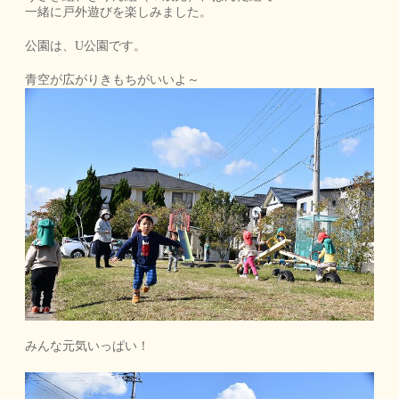
一緒に戸外遊びを楽しみました。
公園は、U公園です。
青空が広がりきもちがいいよ～
みんな元気いっぱい！