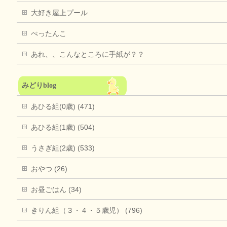
大好き屋上プール
ぺったんこ
あれ、、こんなところに手紙が？？
みどりblog
あひる組(0歳) (471)
あひる組(1歳) (504)
うさぎ組(2歳) (533)
おやつ (26)
お昼ごはん (34)
きりん組（３・４・５歳児） (796)