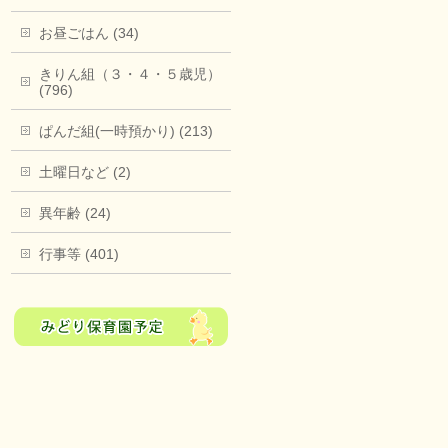
お昼ごはん (34)
きりん組（３・４・５歳児）
(796)
ぱんだ組(一時預かり) (213)
土曜日など (2)
異年齢 (24)
行事等 (401)