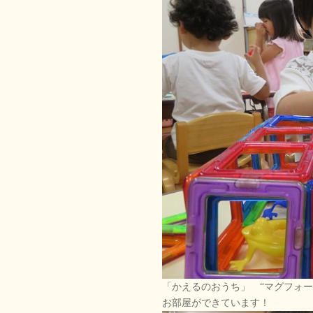
「かえるのおうち」 “マグフォ
お部屋ができています！