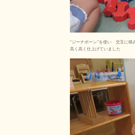
“ジーナボーン”を使い 交互に
高く高く仕上げていました