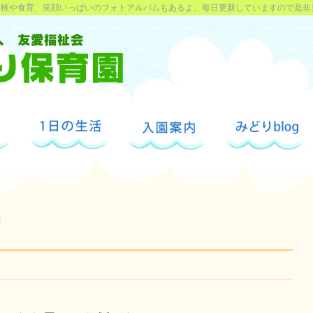
探検や食育、笑顔いっぱいのフォトアルバムもあるよ。毎日更新していますので是非
と