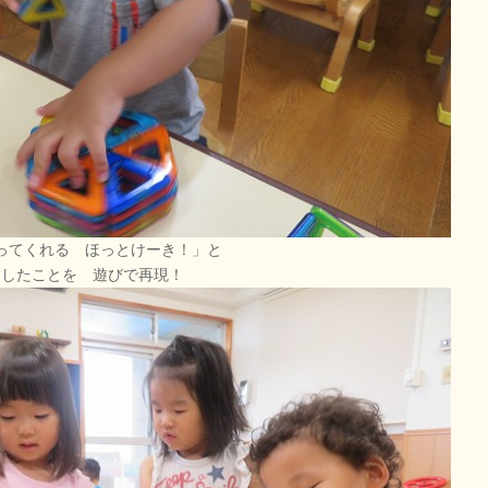
ってくれる ほっとけーき！」と
験したことを 遊びで再現！