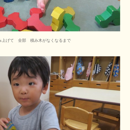
積み上げて 全部 積み木がなくなるまで