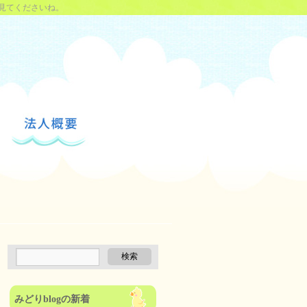
見てくださいね。
みどりblogの新着