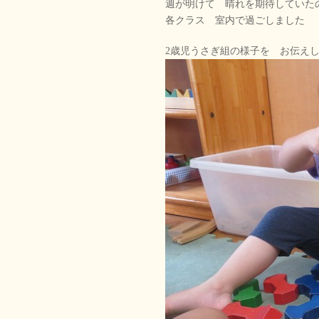
週が明けて 晴れを期待していた
各クラス 室内で過ごしました
2歳児うさぎ組の様子を お伝え