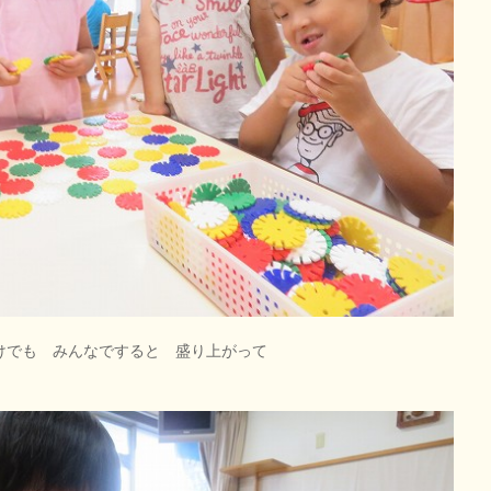
だけでも みんなですると 盛り上がって