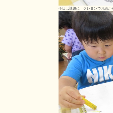
今日は課題に クレヨンでお絵か