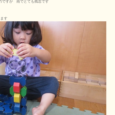
のですが 雨でとても残念です
します