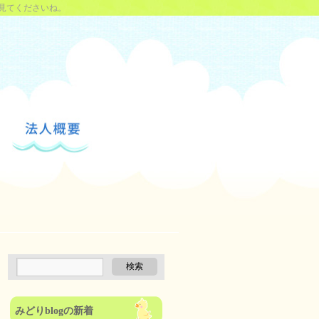
見てくださいね。
みどりblogの新着