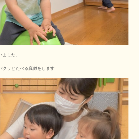
いました。
パクッとたべる真似をします