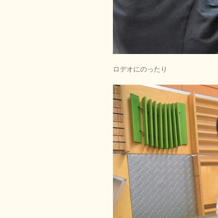
ロデオにのったり