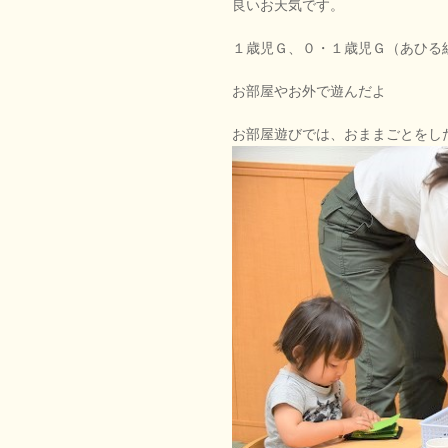
良いお天気です。
１歳児Ｇ、０・１歳児Ｇ（あひる
お部屋やお外で遊んだよ
お部屋遊びでは、おままごとをし