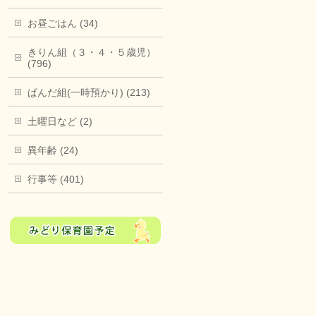
お昼ごはん (34)
きりん組（３・４・５歳児）
(796)
ぱんだ組(一時預かり) (213)
土曜日など (2)
異年齢 (24)
行事等 (401)