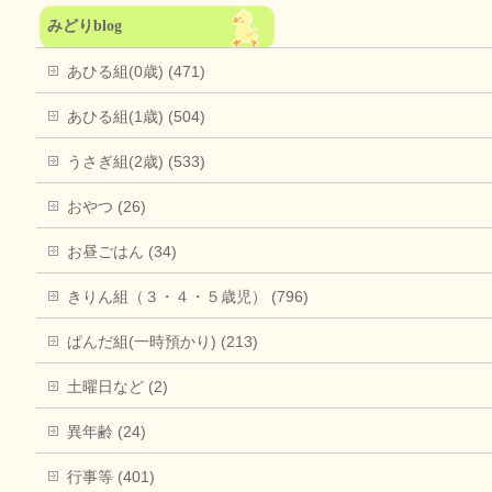
みどりblog
あひる組(0歳) (471)
あひる組(1歳) (504)
うさぎ組(2歳) (533)
おやつ (26)
お昼ごはん (34)
きりん組（３・４・５歳児） (796)
ぱんだ組(一時預かり) (213)
土曜日など (2)
異年齢 (24)
行事等 (401)