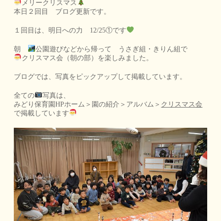
メリークリスマス
本日２回目 ブログ更新です。
１回目は、明日への力 12/25①です
朝
公園遊びなどから帰って うさぎ組・きりん組で
クリスマス会（朝の部）を楽しみました。
ブログでは、写真をピックアップして掲載しています。
全ての
写真は、
みどり保育園HPホーム＞園の紹介＞アルバム＞
クリスマス会
で掲載しています