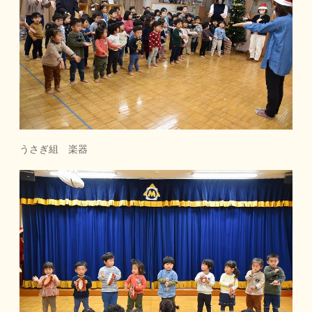
うさぎ組 楽器