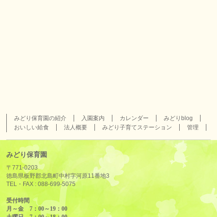
みどり保育園の紹介
入園案内
カレンダー
みどりblog
おいしい給食
法人概要
みどり子育てステーション
管理
みどり保育園
〒771-0203
徳島県板野郡北島町中村字河原11番地3
TEL・FAX :
088-699-5075
受付時間
月～金 7：00～19：00