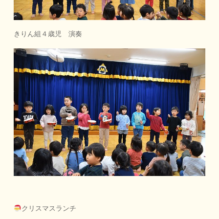
きりん組４歳児 演奏
クリスマスランチ