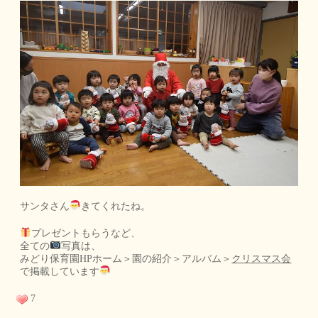
サンタさん
きてくれたね。
プレゼントもらうなど、
全ての
写真は、
みどり保育園HPホーム＞園の紹介＞アルバム＞
クリスマス会
で掲載しています
7