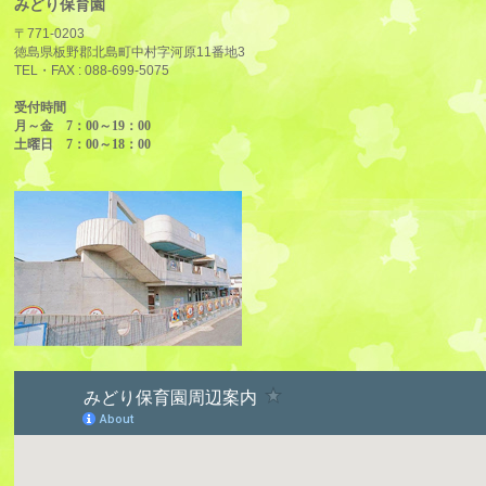
みどり保育園
〒771-0203
徳島県板野郡北島町中村字河原11番地3
TEL・FAX :
088-699-5075
受付時間
月～金 7：00～19：00
土曜日 7：00～18：00