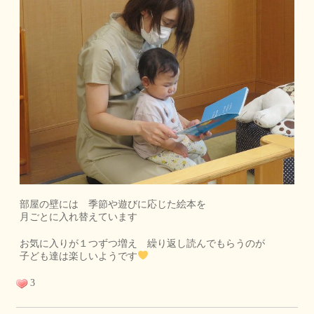
部屋の壁には 季節や遊びに応じた絵本を
月ごとに入れ替えています
お気に入りが１つずつ増え 繰り返し読んでもらうのが
子ども達は楽しいようです
3