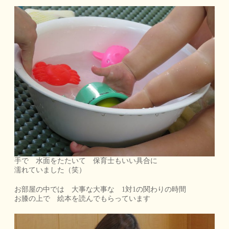
手で 水面をたたいて 保育士もいい具合に
濡れていました（笑）
お部屋の中では 大事な大事な 1対1の関わりの時間
お膝の上で 絵本を読んでもらっています