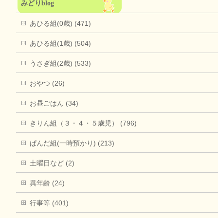
みどりblog
あひる組(0歳) (471)
あひる組(1歳) (504)
うさぎ組(2歳) (533)
おやつ (26)
お昼ごはん (34)
きりん組（３・４・５歳児） (796)
ぱんだ組(一時預かり) (213)
土曜日など (2)
異年齢 (24)
行事等 (401)