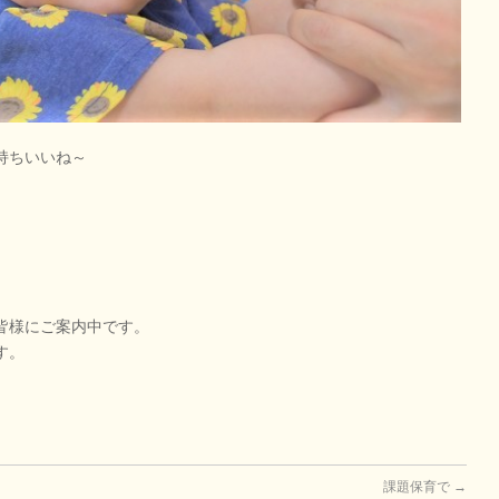
持ちいいね～
皆様にご案内中です。
す。
課題保育で
→