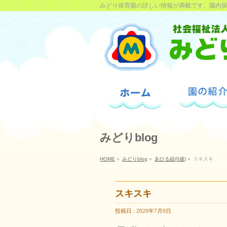
みどり保育園の詳しい情報が満載です。園内
みどりblog
HOME
»
みどりblog
»
あひる組(0歳)
»
スキスキ
スキスキ
投稿日 : 2020年7月9日