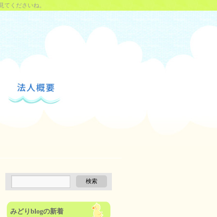
見てくださいね。
みどりblogの新着