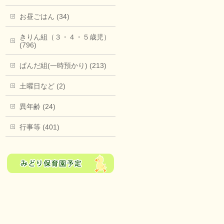
お昼ごはん (34)
きりん組（３・４・５歳児）
(796)
ぱんだ組(一時預かり) (213)
土曜日など (2)
異年齢 (24)
行事等 (401)