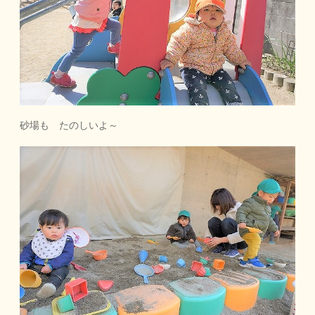
砂場も たのしいよ～