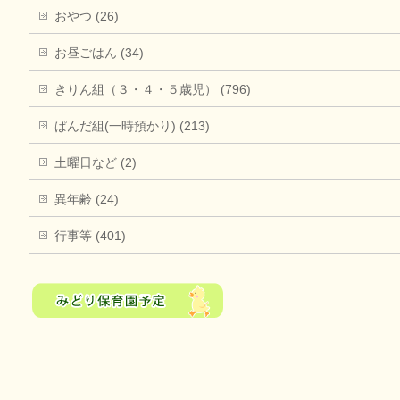
おやつ (26)
お昼ごはん (34)
きりん組（３・４・５歳児） (796)
ぱんだ組(一時預かり) (213)
土曜日など (2)
異年齢 (24)
行事等 (401)