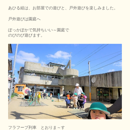
あひる組は、お部屋での遊びと、戸外遊びを楽しみました。
戸外遊びは園庭へ
ぽっかぽかで気持ちいい～園庭で
のびのび遊びます。
フラフープ列車 とおりま～す