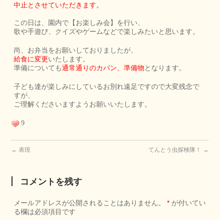
中止とさせていただきます。
この日は、園内で【お楽しみ会】を行い、
歌や手遊び、クイズやゲームなどで楽しみたいと思います。
尚、お弁当をお願いしておりましたが、
給食に変更
いたします。
準備についても
通常通りのカバン、準備物
となります。
子ども達が楽しみにしているお別れ遠足ですので大変残念で
すが、
ご理解くださいますようお願いいたします。
9
←
表現
てんとう虫探検隊！
→
コメントを残す
メールアドレスが公開されることはありません。
*
が付いてい
る欄は必須項目です