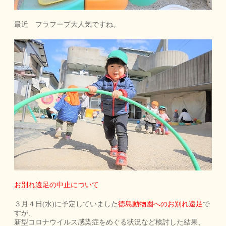
最近 フラフープ大人気ですね。
お別れ遠足の中止について
３月４日(水)に予定していました
徳島動物園へのお別れ遠足
で
すが、
新型コロナウイルス感染症をめぐる状況など検討した結果、