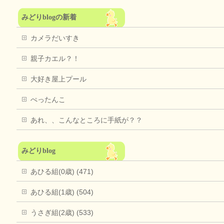
みどりblogの新着
カメラだいすき
親子カエル？！
大好き屋上プール
ぺったんこ
あれ、、こんなところに手紙が？？
みどりblog
あひる組(0歳) (471)
あひる組(1歳) (504)
うさぎ組(2歳) (533)