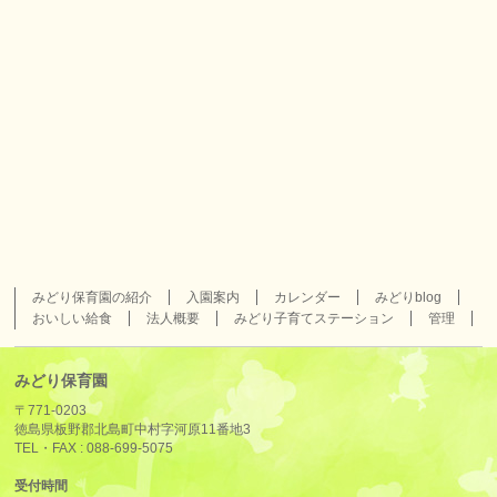
みどり保育園の紹介
入園案内
カレンダー
みどりblog
おいしい給食
法人概要
みどり子育てステーション
管理
みどり保育園
〒771-0203
徳島県板野郡北島町中村字河原11番地3
TEL・FAX :
088-699-5075
受付時間