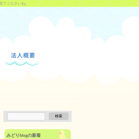
見てくださいね。
みどりblogの新着