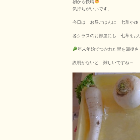
朝から快晴
気持ちがいいです。
今日は お昼ごはんに 七草かゆ
各クラスのお部屋にも 七草をお
年末年始でつかれた胃を回復さ
説明がないと 難しいですね～