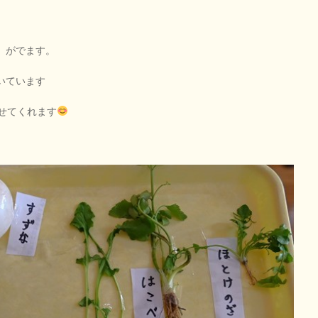
 がでます。
いています
せてくれます