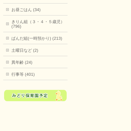
お昼ごはん (34)
きりん組（３・４・５歳児）
(796)
ぱんだ組(一時預かり) (213)
土曜日など (2)
異年齢 (24)
行事等 (401)