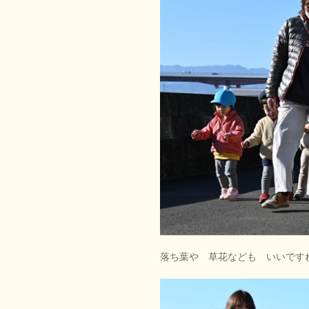
落ち葉や 草花なども いいです