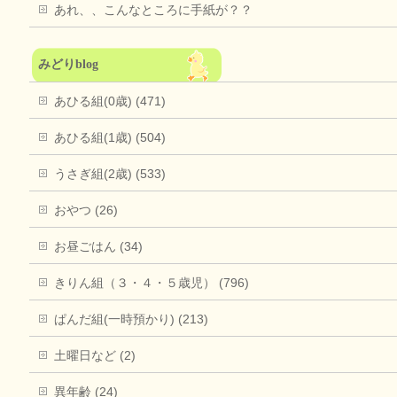
あれ、、こんなところに手紙が？？
みどりblog
あひる組(0歳) (471)
あひる組(1歳) (504)
うさぎ組(2歳) (533)
おやつ (26)
お昼ごはん (34)
きりん組（３・４・５歳児） (796)
ぱんだ組(一時預かり) (213)
土曜日など (2)
異年齢 (24)