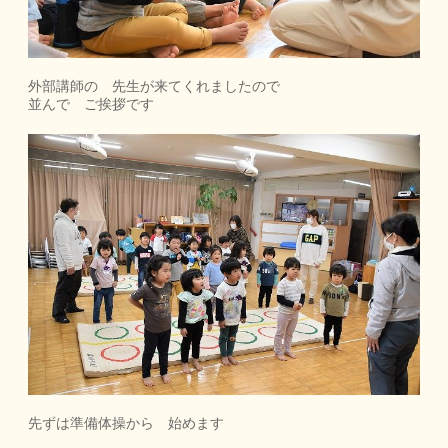
外部講師の 先生が来てくれましたので
並んで ご挨拶です
先ずは準備体操から 始めます