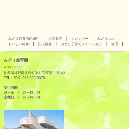
みどり保育園の紹介
入園案内
カレンダー
みどりblog
おいしい給食
法人概要
みどり子育てステーション
管理
みどり保育園
〒771-0203
徳島県板野郡北島町中村字河原11番地3
TEL・FAX :
088-699-5075
受付時間
月～金 7：00～19：00
土曜日 7：00～18：00