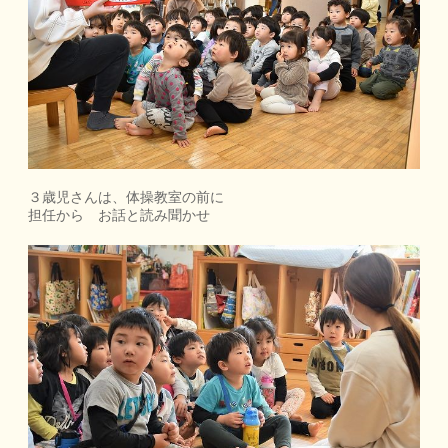
３歳児さんは、体操教室の前に
担任から お話と読み聞かせ