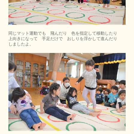
同じマット運動でも 飛んだり 色を指定して移動したり
上向きになって 手足だけで おしりを浮かして進んだり
しましたよ。