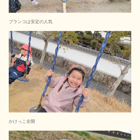
ブランコは安定の人気
かけっこ全開