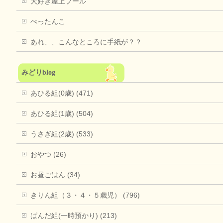
大好き屋上プール
ぺったんこ
あれ、、こんなところに手紙が？？
みどりblog
あひる組(0歳) (471)
あひる組(1歳) (504)
うさぎ組(2歳) (533)
おやつ (26)
お昼ごはん (34)
きりん組（３・４・５歳児） (796)
ぱんだ組(一時預かり) (213)