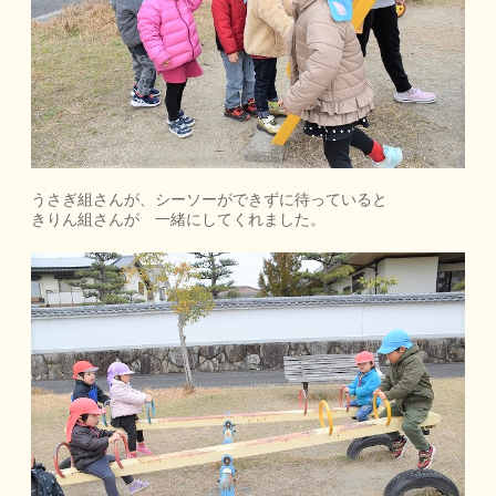
うさぎ組さんが、シーソーができずに待っていると
きりん組さんが 一緒にしてくれました。