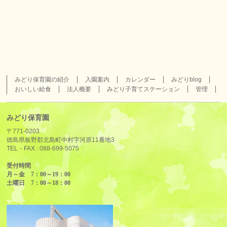
みどり保育園の紹介
入園案内
カレンダー
みどりblog
おいしい給食
法人概要
みどり子育てステーション
管理
みどり保育園
〒771-0203
徳島県板野郡北島町中村字河原11番地3
TEL・FAX :
088-699-5075
受付時間
月～金 7：00～19：00
土曜日 7：00～18：00