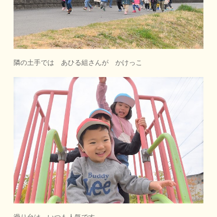
隣の土手では あひる組さんが かけっこ