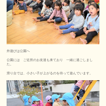
外遊びは公園へ
公園には ご近所のお友達も来ており 一緒に過ごしまし
た。
滑り台では、小さい子が上がるのを待って遊んでいます。