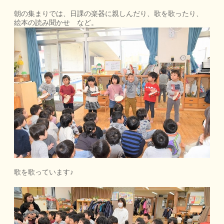
朝の集まりでは、日課の楽器に親しんだり、歌を歌ったり、
絵本の読み聞かせ など。
歌を歌っています♪