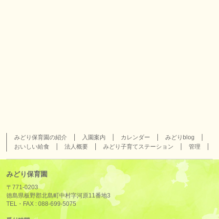
みどり保育園の紹介
入園案内
カレンダー
みどりblog
おいしい給食
法人概要
みどり子育てステーション
管理
みどり保育園
〒771-0203
徳島県板野郡北島町中村字河原11番地3
TEL・FAX :
088-699-5075