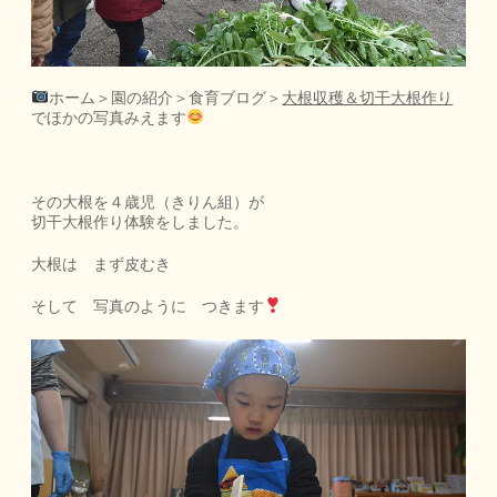
ホーム＞園の紹介＞食育ブログ＞
大根収穫＆切干大根作り
でほかの写真みえます
その大根を４歳児（きりん組）が
切干大根作り体験をしました。
大根は まず皮むき
そして 写真のように つきます