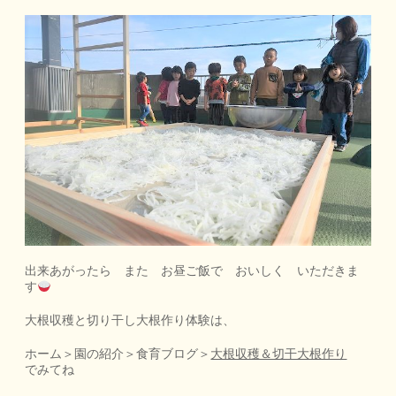
出来あがったら また お昼ご飯で おいしく いただきま
す
大根収穫と切り干し大根作り体験は、
ホーム＞園の紹介＞食育ブログ＞
大根収穫＆切干大根作り
でみてね