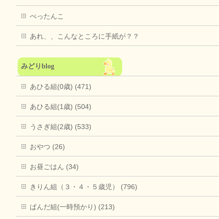
ぺったんこ
あれ、、こんなところに手紙が？？
みどりblog
あひる組(0歳) (471)
あひる組(1歳) (504)
うさぎ組(2歳) (533)
おやつ (26)
お昼ごはん (34)
きりん組（３・４・５歳児） (796)
ぱんだ組(一時預かり) (213)