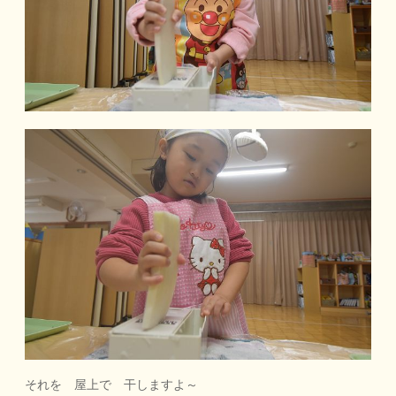
それを 屋上で 干しますよ～