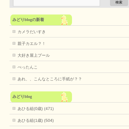
みどりblogの新着
カメラだいすき
親子カエル？！
大好き屋上プール
ぺったんこ
あれ、、こんなところに手紙が？？
みどりblog
あひる組(0歳) (471)
あひる組(1歳) (504)