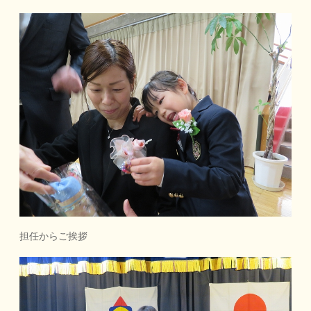
担任からご挨拶