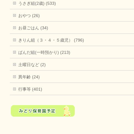
うさぎ組(2歳) (533)
おやつ (26)
お昼ごはん (34)
きりん組（３・４・５歳児） (796)
ぱんだ組(一時預かり) (213)
土曜日など (2)
異年齢 (24)
行事等 (401)