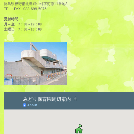
徳島県板野郡北島町中村字河原11番地3
TEL・FAX :
088-699-5075
受付時間
月～金 7：00～19：00
土曜日 7：00～18：00