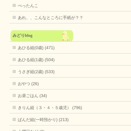
ぺったんこ
あれ、、こんなところに手紙が？？
みどりblog
あひる組(0歳) (471)
あひる組(1歳) (504)
うさぎ組(2歳) (533)
おやつ (26)
お昼ごはん (34)
きりん組（３・４・５歳児） (796)
ぱんだ組(一時預かり) (213)