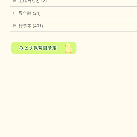
土曜日など (2)
異年齢 (24)
行事等 (401)