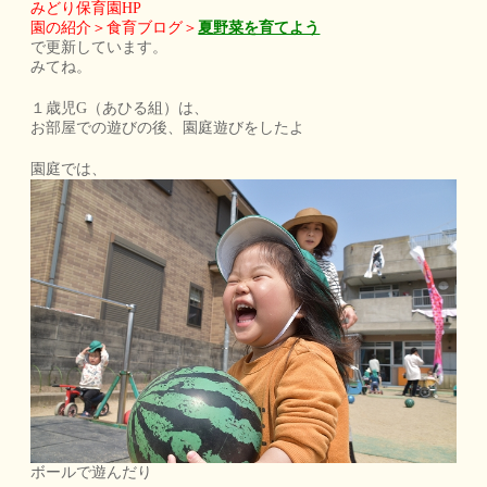
みどり保育園HP
園の紹介＞食育ブログ＞
夏野菜を育てよう
で更新しています。
みてね。
１歳児G（あひる組）は、
お部屋での遊びの後、園庭遊びをしたよ
園庭では、
ボールで遊んだり