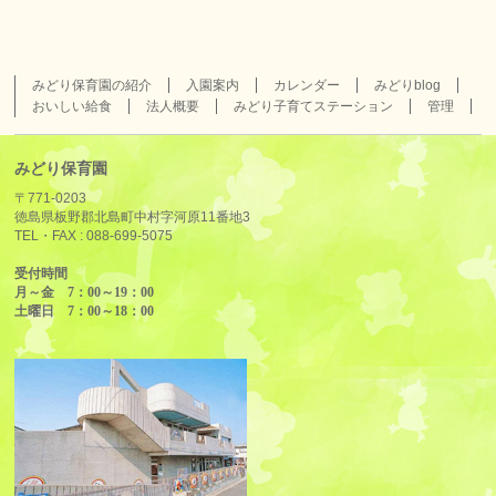
みどり保育園の紹介
入園案内
カレンダー
みどりblog
おいしい給食
法人概要
みどり子育てステーション
管理
みどり保育園
〒771-0203
徳島県板野郡北島町中村字河原11番地3
TEL・FAX :
088-699-5075
受付時間
月～金 7：00～19：00
土曜日 7：00～18：00