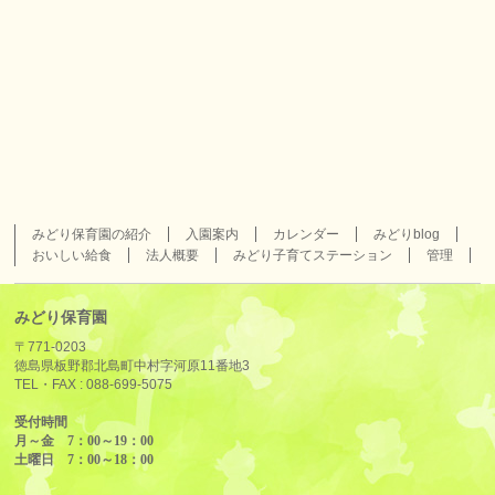
みどり保育園の紹介
入園案内
カレンダー
みどりblog
おいしい給食
法人概要
みどり子育てステーション
管理
みどり保育園
〒771-0203
徳島県板野郡北島町中村字河原11番地3
TEL・FAX :
088-699-5075
受付時間
月～金 7：00～19：00
土曜日 7：00～18：00