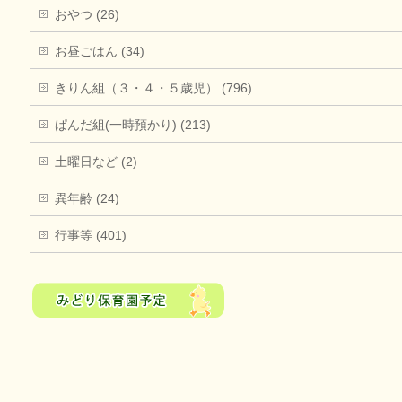
おやつ (26)
お昼ごはん (34)
きりん組（３・４・５歳児） (796)
ぱんだ組(一時預かり) (213)
土曜日など (2)
異年齢 (24)
行事等 (401)