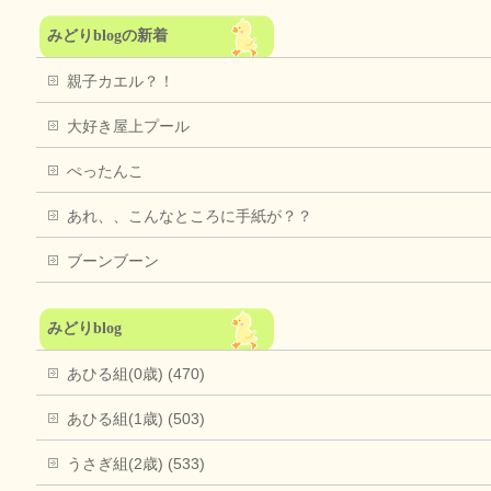
みどりblogの新着
親子カエル？！
大好き屋上プール
ぺったんこ
あれ、、こんなところに手紙が？？
ブーンブーン
みどりblog
あひる組(0歳) (470)
あひる組(1歳) (503)
うさぎ組(2歳) (533)