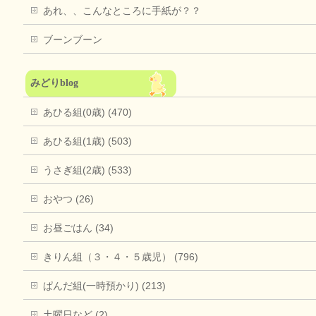
あれ、、こんなところに手紙が？？
ブーンブーン
みどりblog
あひる組(0歳) (470)
あひる組(1歳) (503)
うさぎ組(2歳) (533)
おやつ (26)
お昼ごはん (34)
きりん組（３・４・５歳児） (796)
ぱんだ組(一時預かり) (213)
土曜日など (2)