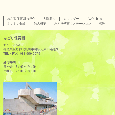
みどり保育園の紹介
入園案内
カレンダー
みどりblog
おいしい給食
法人概要
みどり子育てステーション
管理
みどり保育園
〒771-0203
徳島県板野郡北島町中村字河原11番地3
TEL・FAX :
088-699-5075
受付時間
月～金 7：00～19：00
土曜日 7：00～18：00