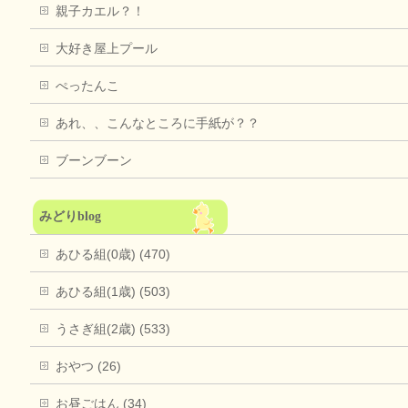
親子カエル？！
大好き屋上プール
ぺったんこ
あれ、、こんなところに手紙が？？
ブーンブーン
みどりblog
あひる組(0歳) (470)
あひる組(1歳) (503)
うさぎ組(2歳) (533)
おやつ (26)
お昼ごはん (34)