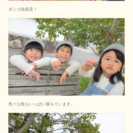
ダンゴ虫発見！
色々な枝もいっぱい落ちています。