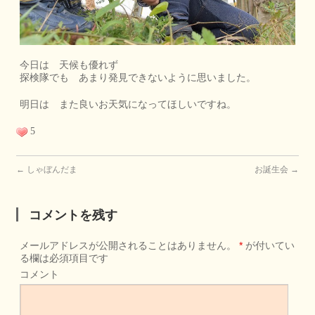
今日は 天候も優れず
探検隊でも あまり発見できないように思いました。
明日は また良いお天気になってほしいですね。
5
←
しゃぼんだま
お誕生会
→
コメントを残す
メールアドレスが公開されることはありません。
*
が付いてい
る欄は必須項目です
コメント