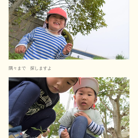
隅々まで 探しますよ