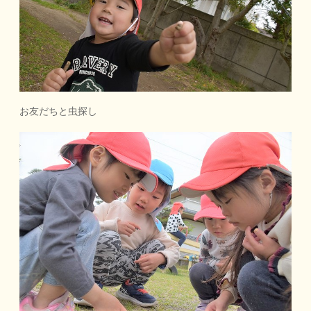
お友だちと虫探し