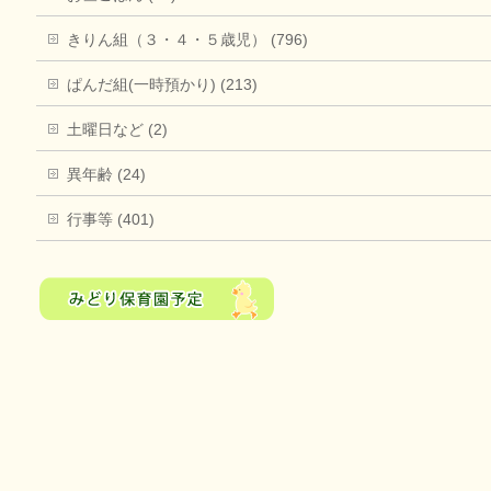
きりん組（３・４・５歳児） (796)
ぱんだ組(一時預かり) (213)
土曜日など (2)
異年齢 (24)
行事等 (401)