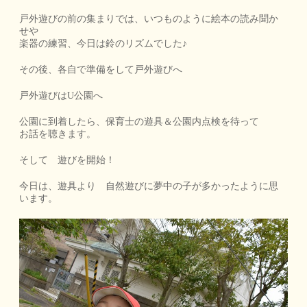
戸外遊びの前の集まりでは、いつものように絵本の読み聞か
せや
楽器の練習、今日は鈴のリズムでした♪
その後、各自で準備をして戸外遊びへ
戸外遊びはU公園へ
公園に到着したら、保育士の遊具＆公園内点検を待って
お話を聴きます。
そして 遊びを開始！
今日は、遊具より 自然遊びに夢中の子が多かったように思
います。