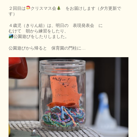
２回目は
クリスマス会
をお届けします（夕方更新で
す）
４歳児（きりん組）は、明日の 表現発表会 に
むけて 朝から練習をしたり、
公園遊びをしたりしました。
公園遊びから帰ると 保育園の門柱に…