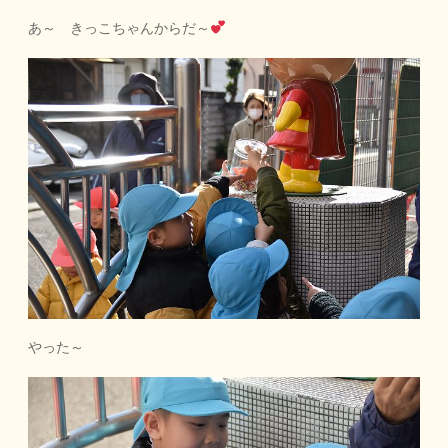
あ～ きっこちゃんからだ～
やった～