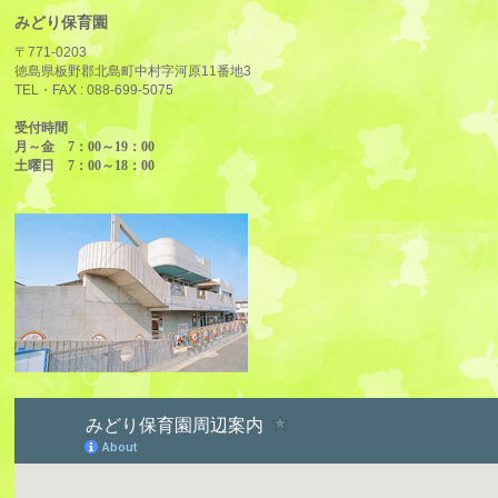
みどり保育園
〒771-0203
徳島県板野郡北島町中村字河原11番地3
TEL・FAX :
088-699-5075
受付時間
月～金 7：00～19：00
土曜日 7：00～18：00