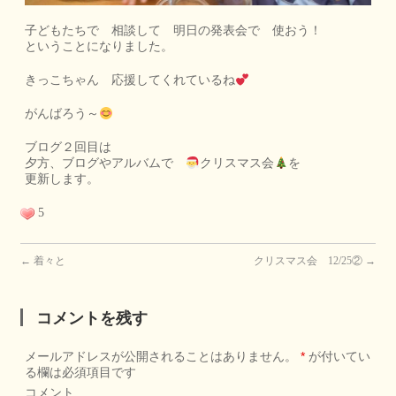
子どもたちで 相談して 明日の発表会で 使おう！
ということになりました。
きっこちゃん 応援してくれているね
がんばろう～
ブログ２回目は
夕方、ブログやアルバムで
クリスマス会
を
更新します。
5
←
着々と
クリスマス会 12/25②
→
コメントを残す
メールアドレスが公開されることはありません。
*
が付いてい
る欄は必須項目です
コメント