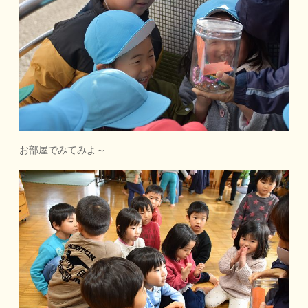
お部屋でみてみよ～