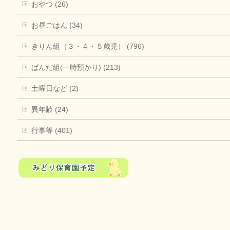
おやつ (26)
お昼ごはん (34)
きりん組（３・４・５歳児） (796)
ぱんだ組(一時預かり) (213)
土曜日など (2)
異年齢 (24)
行事等 (401)