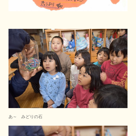
あ～ みどりの石