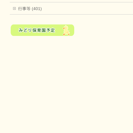
行事等 (401)