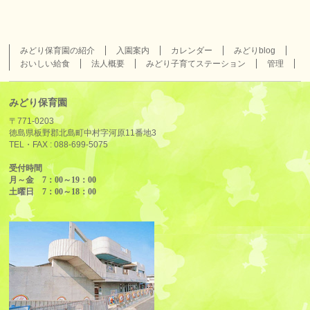
みどり保育園の紹介
入園案内
カレンダー
みどりblog
おいしい給食
法人概要
みどり子育てステーション
管理
みどり保育園
〒771-0203
徳島県板野郡北島町中村字河原11番地3
TEL・FAX :
088-699-5075
受付時間
月～金 7：00～19：00
土曜日 7：00～18：00