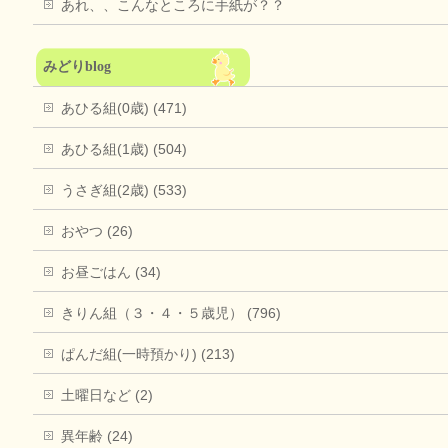
あれ、、こんなところに手紙が？？
みどりblog
あひる組(0歳) (471)
あひる組(1歳) (504)
うさぎ組(2歳) (533)
おやつ (26)
お昼ごはん (34)
きりん組（３・４・５歳児） (796)
ぱんだ組(一時預かり) (213)
土曜日など (2)
異年齢 (24)