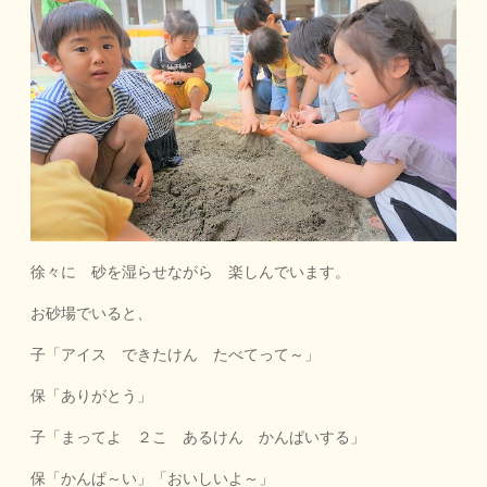
徐々に 砂を湿らせながら 楽しんでいます。
お砂場でいると、
子「アイス できたけん たべてって～」
保「ありがとう」
子「まってよ ２こ あるけん かんぱいする」
保「かんぱ～い」「おいしいよ～」