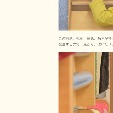
この時期、視覚、聴覚、触覚が特
発達するので 見たり、聴いたり