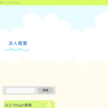
見てくださいね。
みどりblogの新着