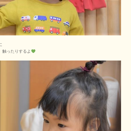
に
、触ったりするよ