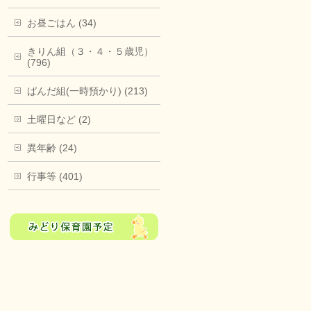
お昼ごはん (34)
きりん組（３・４・５歳児）
(796)
ぱんだ組(一時預かり) (213)
土曜日など (2)
異年齢 (24)
行事等 (401)