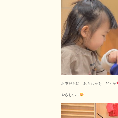
お友だちに おもちゃを ど～ぞ
やさしい～