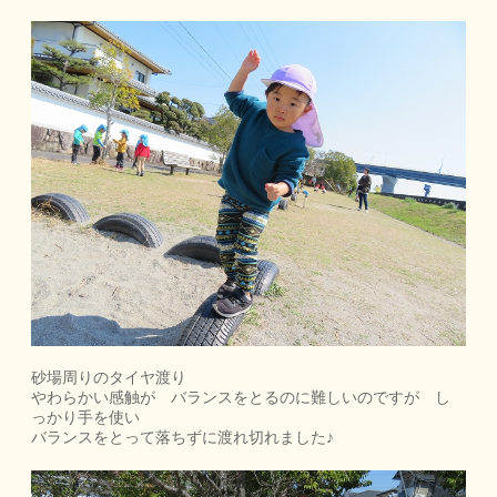
砂場周りのタイヤ渡り
やわらかい感触が バランスをとるのに難しいのですが し
っかり手を使い
バランスをとって落ちずに渡れ切れました♪