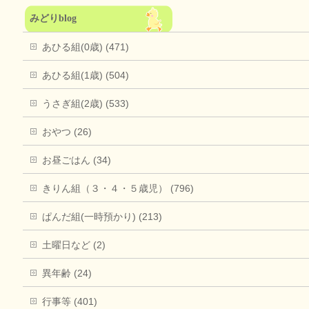
みどりblog
あひる組(0歳) (471)
あひる組(1歳) (504)
うさぎ組(2歳) (533)
おやつ (26)
お昼ごはん (34)
きりん組（３・４・５歳児） (796)
ぱんだ組(一時預かり) (213)
土曜日など (2)
異年齢 (24)
行事等 (401)