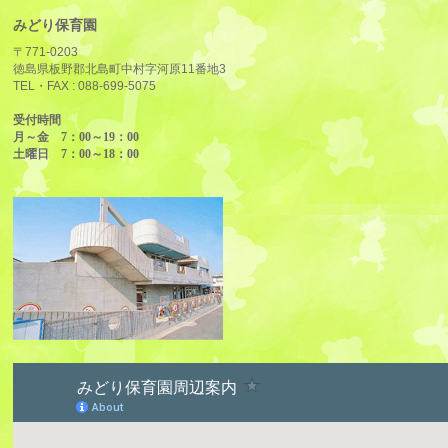
みどり保育園
〒771-0203
徳島県板野郡北島町中村字河原11番地3
TEL・FAX :
088-699-5075
受付時間
月～金 7：00～19：00
土曜日 7：00～18：00