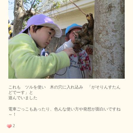
これも ツルを使い 木の穴に入れ込み 「がそりんすたん
どでーす」と
遊んでいました
電車ごっこもあったり、色んな使い方や発想が面白いですね
～！
2