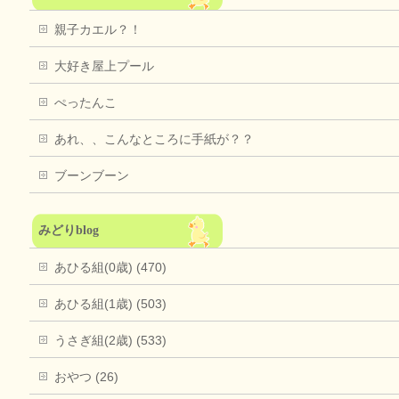
親子カエル？！
大好き屋上プール
ぺったんこ
あれ、、こんなところに手紙が？？
ブーンブーン
みどりblog
あひる組(0歳) (470)
あひる組(1歳) (503)
うさぎ組(2歳) (533)
おやつ (26)