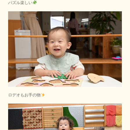
パズル楽しい
ロデオもお手の物