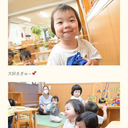
大好きぎゅ～