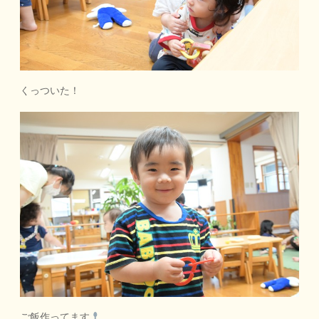
くっついた！
ご飯作ってます