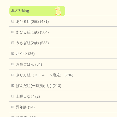
みどりblog
あひる組(0歳) (471)
あひる組(1歳) (504)
うさぎ組(2歳) (533)
おやつ (26)
お昼ごはん (34)
きりん組（３・４・５歳児） (796)
ぱんだ組(一時預かり) (213)
土曜日など (2)
異年齢 (24)