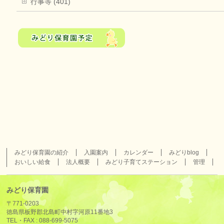
行事等 (401)
みどり保育園の紹介
入園案内
カレンダー
みどりblog
おいしい給食
法人概要
みどり子育てステーション
管理
みどり保育園
〒771-0203
徳島県板野郡北島町中村字河原11番地3
TEL・FAX :
088-699-5075