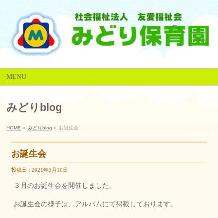
MENU
みどりblog
HOME
»
みどりblog
»
お誕生会
お誕生会
投稿日 : 2021年3月10日
３月のお誕生会を開催しました。
お誕生会の様子は、アルバムにて掲載しております。