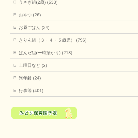
うさぎ組(2歳) (533)
おやつ (26)
お昼ごはん (34)
きりん組（３・４・５歳児） (796)
ぱんだ組(一時預かり) (213)
土曜日など (2)
異年齢 (24)
行事等 (401)