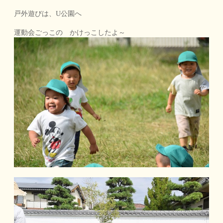
戸外遊びは、U公園へ
運動会ごっこの かけっこしたよ～