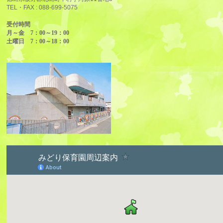
TEL・FAX :
088-699-5075
受付時間
月～金 7：00～19：00
土曜日 7：00～18：00