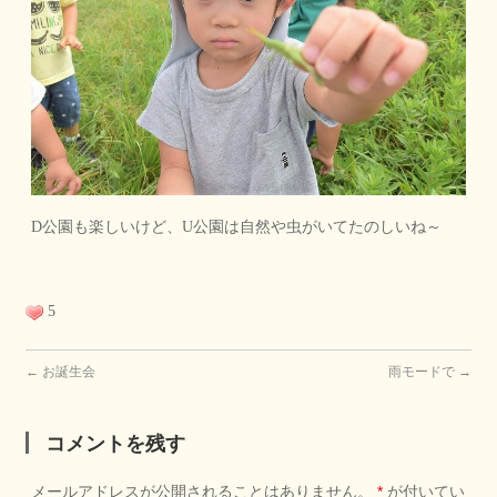
D公園も楽しいけど、U公園は自然や虫がいてたのしいね～
5
←
お誕生会
雨モードで
→
コメントを残す
メールアドレスが公開されることはありません。
*
が付いてい