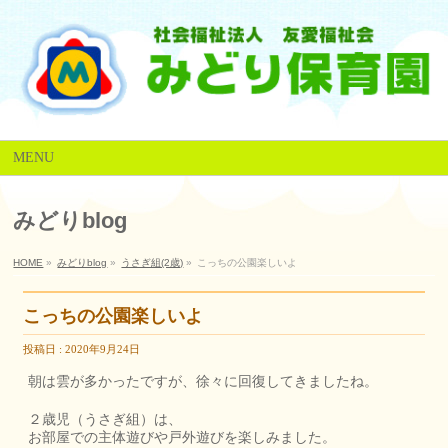
MENU
みどりblog
HOME
»
みどりblog
»
うさぎ組(2歳)
»
こっちの公園楽しいよ
こっちの公園楽しいよ
投稿日 : 2020年9月24日
朝は雲が多かったですが、徐々に回復してきましたね。
２歳児（うさぎ組）は、
お部屋での主体遊びや戸外遊びを楽しみました。