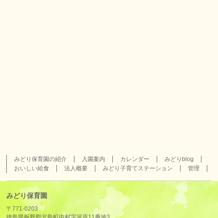
みどり保育園の紹介
入園案内
カレンダー
みどりblog
おいしい給食
法人概要
みどり子育てステーション
管理
みどり保育園
〒771-0203
徳島県板野郡北島町中村字河原11番地3