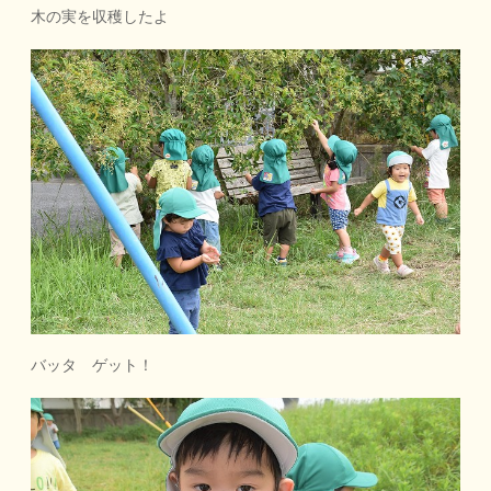
木の実を収穫したよ
バッタ ゲット！