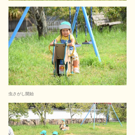
虫さがし開始