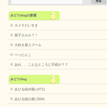
みどりblogの新着
カメラだいすき
親子カエル？！
大好き屋上プール
ぺったんこ
あれ、、こんなところに手紙が？？
みどりblog
あひる組(0歳) (471)
あひる組(1歳) (504)