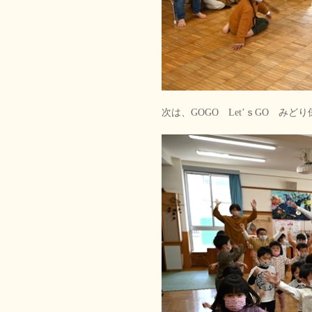
次は、GOGO Let’ｓGO みど