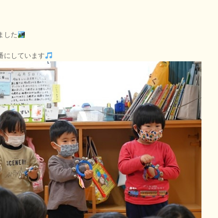
ました
番にしています