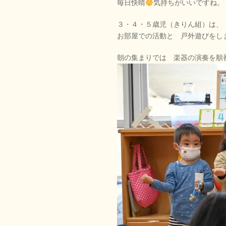
毎日快晴
気持ちがいいですね。
３・４・５歳児（きりん組）は、
お部屋での活動と 戸外遊びをし
朝の集まりでは 楽器の演奏を順