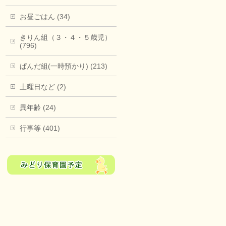
お昼ごはん (34)
きりん組（３・４・５歳児）
(796)
ぱんだ組(一時預かり) (213)
土曜日など (2)
異年齢 (24)
行事等 (401)