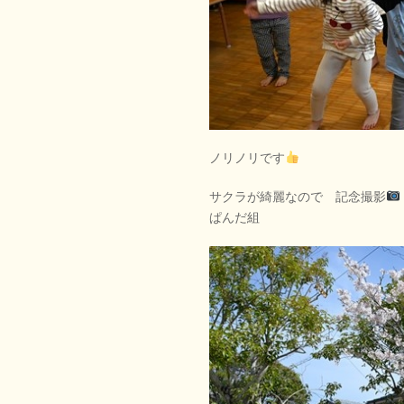
ノリノリです
サクラが綺麗なので 記念撮影
ぱんだ組