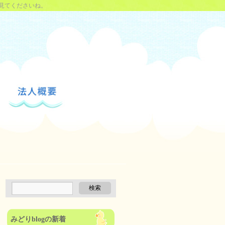
見てくださいね。
みどりblogの新着