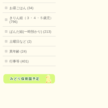
お昼ごはん (34)
きりん組（３・４・５歳児）
(796)
ぱんだ組(一時預かり) (213)
土曜日など (2)
異年齢 (24)
行事等 (401)