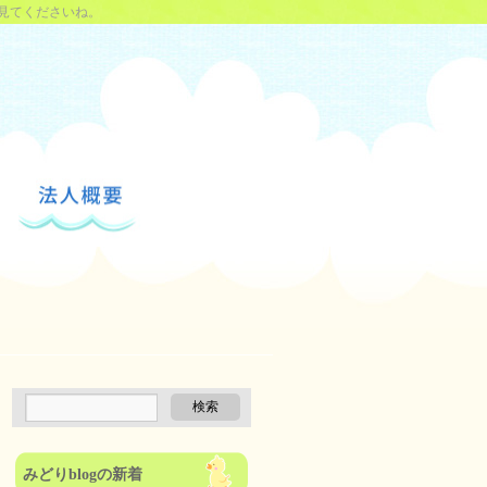
見てくださいね。
みどりblogの新着