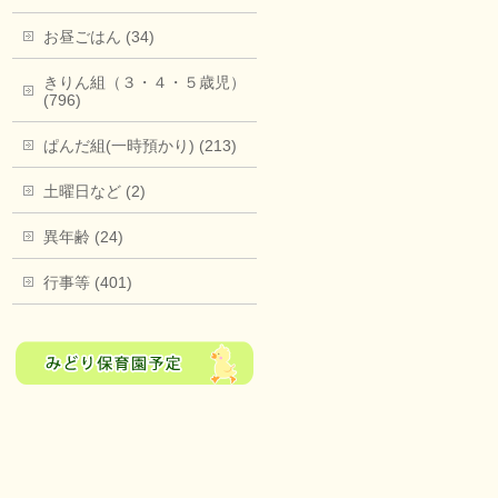
お昼ごはん (34)
きりん組（３・４・５歳児）
(796)
ぱんだ組(一時預かり) (213)
土曜日など (2)
異年齢 (24)
行事等 (401)