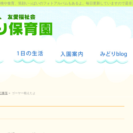
探検や食育、笑顔いっぱいのフォトアルバムもあるよ。毎日更新していますので是非
行事等
»
ゴーヤー植えたよ