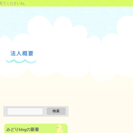
見てくださいね。
みどりblogの新着