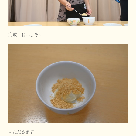
完成 おいしそ～
いただきます