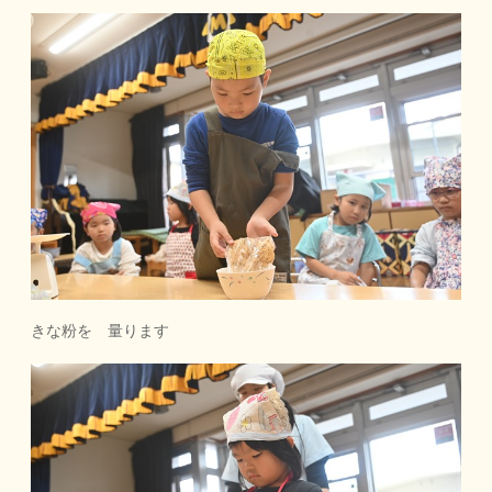
きな粉を 量ります