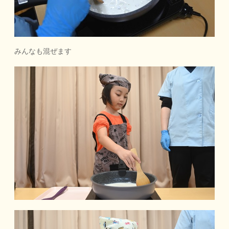
みんなも混ぜます