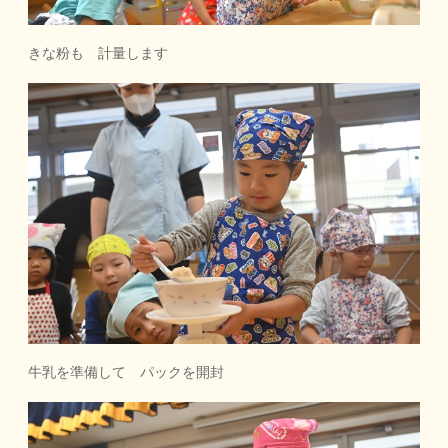
きな粉も 計量します
牛乳を準備して パックを開封