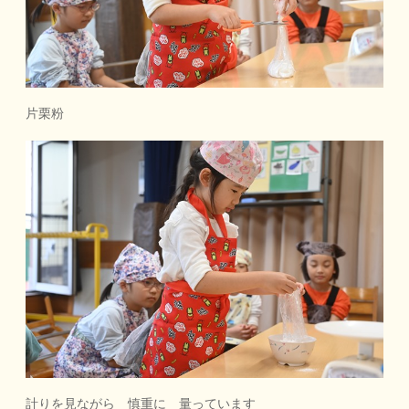
片栗粉
計りを見ながら 慎重に 量っています