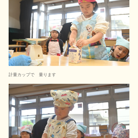
計量カップで 量ります