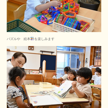
パズルや 絵本
を楽しみます