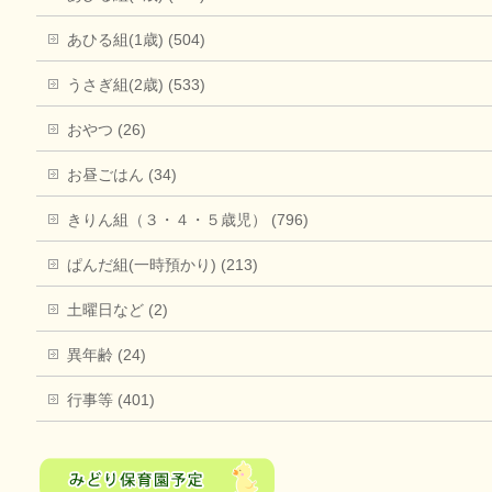
あひる組(1歳) (504)
うさぎ組(2歳) (533)
おやつ (26)
お昼ごはん (34)
きりん組（３・４・５歳児） (796)
ぱんだ組(一時預かり) (213)
土曜日など (2)
異年齢 (24)
行事等 (401)