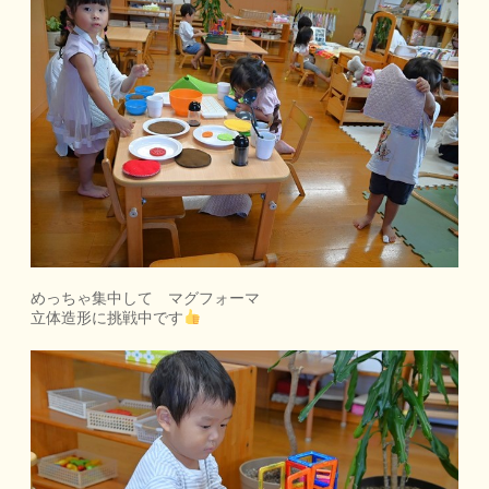
めっちゃ集中して マグフォーマ
立体造形に挑戦中です