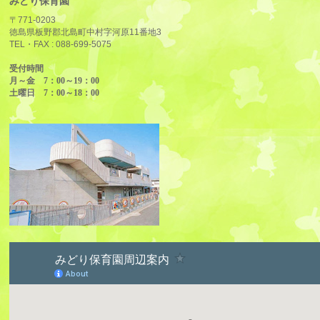
みどり保育園
〒771-0203
徳島県板野郡北島町中村字河原11番地3
TEL・FAX :
088-699-5075
受付時間
月～金 7：00～19：00
土曜日 7：00～18：00