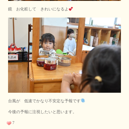
鏡 お化粧して きれいになるよ
台風が 低速でかなり不安定な予報です
今後の予報に注視したいと思います。
7