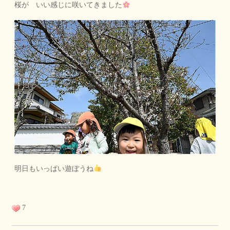
桜が いい感じに咲いてきました
明日もいっぱい遊ぼうね
7