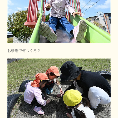
お砂場で何つくろ？