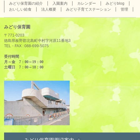
みどり保育園の紹介
入園案内
カレンダー
みどりblog
おいしい給食
法人概要
みどり子育てステーション
管理
みどり保育園
〒771-0203
徳島県板野郡北島町中村字河原11番地3
TEL・FAX :
088-699-5075
受付時間
月～金 7：00～19：00
土曜日 7：00～18：00