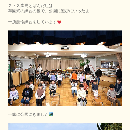
２・３歳児とぱんだ組は、
卒園式の練習の後で、公園に遊びにいったよ
一所懸命練習をしています
一緒に公園にきました