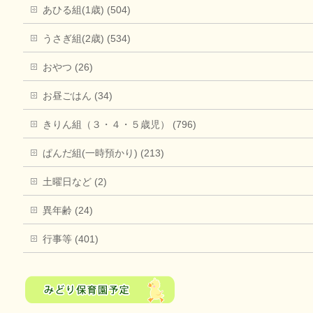
あひる組(1歳) (504)
うさぎ組(2歳) (534)
おやつ (26)
お昼ごはん (34)
きりん組（３・４・５歳児） (796)
ぱんだ組(一時預かり) (213)
土曜日など (2)
異年齢 (24)
行事等 (401)