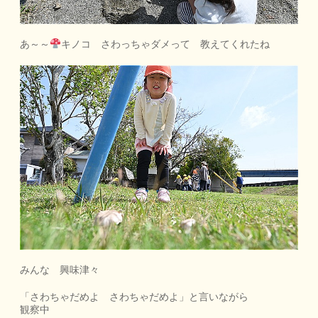
あ～～
キノコ さわっちゃダメって 教えてくれたね
みんな 興味津々
「さわちゃだめよ さわちゃだめよ」と言いながら
観察中