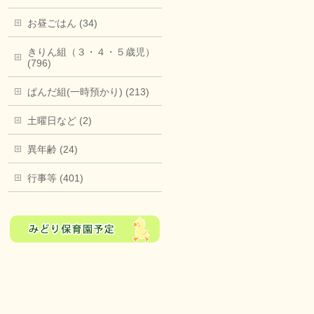
お昼ごはん (34)
きりん組（３・４・５歳児）
(796)
ぱんだ組(一時預かり) (213)
土曜日など (2)
異年齢 (24)
行事等 (401)