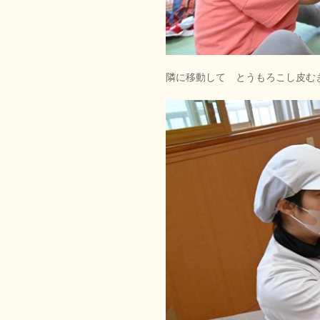
隣に移動して とうもろこし皮む