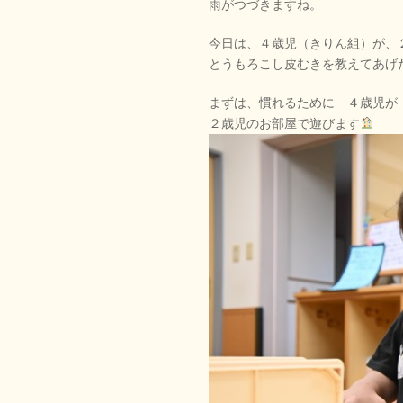
雨がつづきますね。
今日は、４歳児（きりん組）が、
とうもろこし皮むきを教えてあげ
まずは、慣れるために ４歳児が
２歳児のお部屋で遊びます