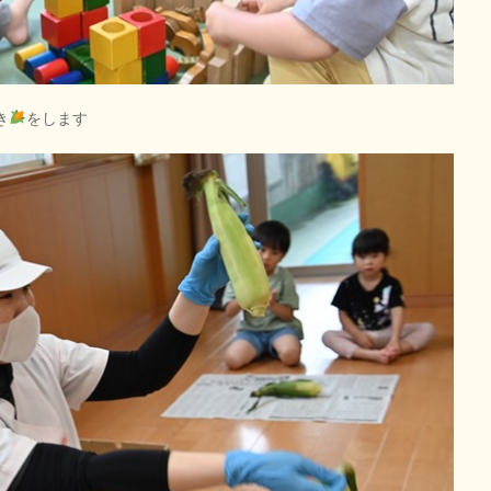
き
をします