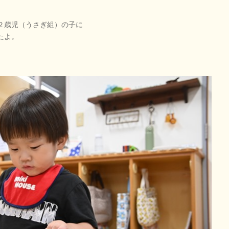
２歳児（うさぎ組）の子に
たよ。