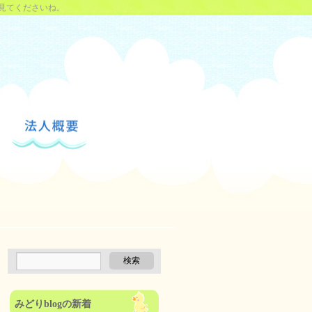
見てくださいね。
みどりblogの新着