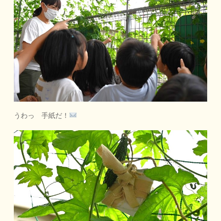
うわっ 手紙だ！