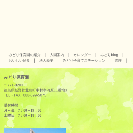
みどり保育園の紹介
入園案内
カレンダー
みどりblog
おいしい給食
法人概要
みどり子育てステーション
管理
みどり保育園
〒771-0203
徳島県板野郡北島町中村字河原11番地3
TEL・FAX :
088-699-5075
受付時間
月～金 7：00～19：00
土曜日 7：00～18：00