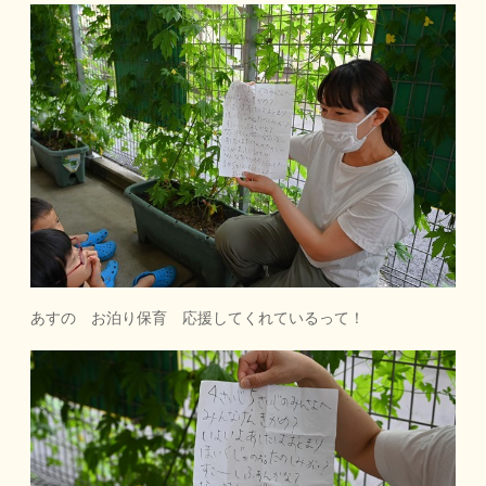
あすの お泊り保育 応援してくれているって！