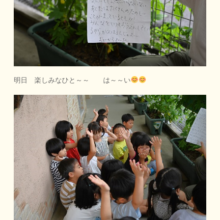
明日 楽しみなひと～～ は～～い