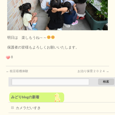
明日は 楽しもうね～～
保護者の皆様もよろしくお願いいたします。
8
←
枝豆収穫体験
お泊り保育２０２４
→
みどりblogの新着
カメラだいすき