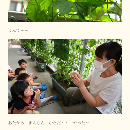
よんで～～
おたから まんちん からだ～～ やった～