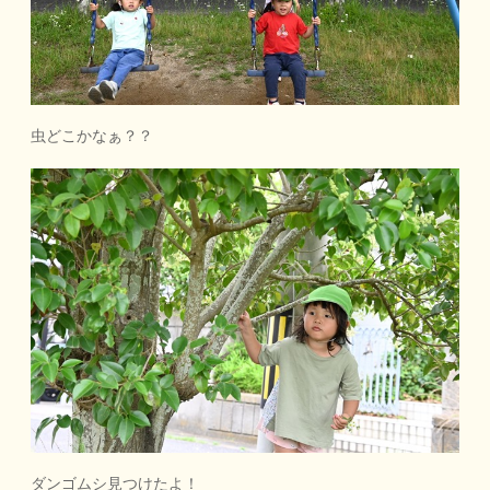
虫どこかなぁ？？
ダンゴムシ見つけたよ！