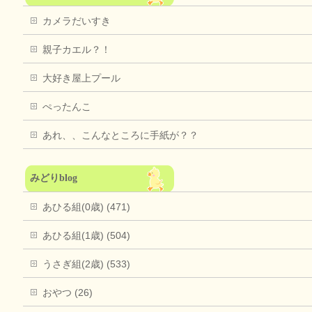
カメラだいすき
親子カエル？！
大好き屋上プール
ぺったんこ
あれ、、こんなところに手紙が？？
みどりblog
あひる組(0歳) (471)
あひる組(1歳) (504)
うさぎ組(2歳) (533)
おやつ (26)