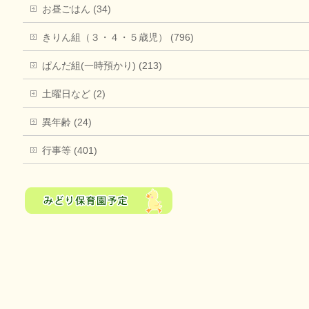
お昼ごはん (34)
きりん組（３・４・５歳児） (796)
ぱんだ組(一時預かり) (213)
土曜日など (2)
異年齢 (24)
行事等 (401)