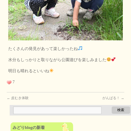
たくさんの発見があって楽しかったね
水分もしっかりと取りながら公園遊びを楽しみました
明日も晴れるといいね
7
←
皮むき体験
がんばる！
→
みどりblogの新着