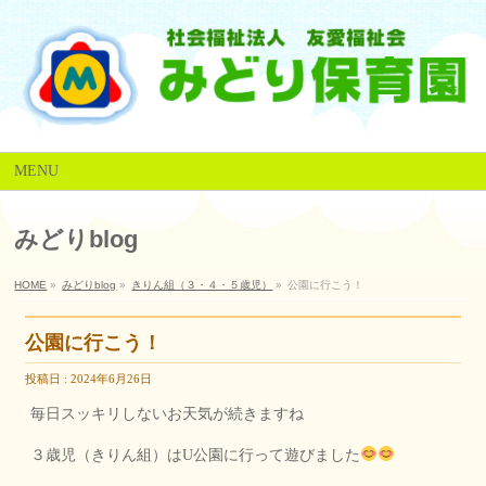
MENU
みどりblog
HOME
»
みどりblog
»
きりん組（３・４・５歳児）
»
公園に行こう！
公園に行こう！
投稿日 : 2024年6月26日
毎日スッキリしないお天気が続きますね
３歳児（きりん組）はU公園に行って遊びました