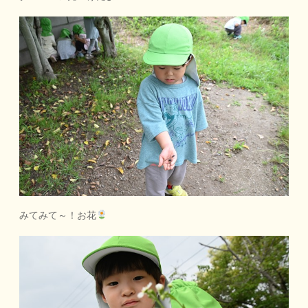
みてみて～！お花